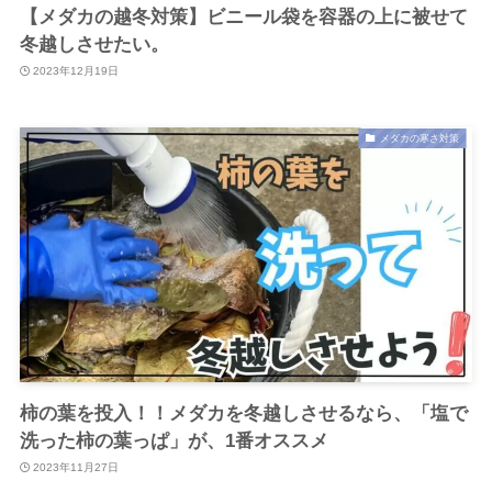
【メダカの越冬対策】ビニール袋を容器の上に被せて
冬越しさせたい。
2023年12月19日
メダカの寒さ対策
柿の葉を投入！！メダカを冬越しさせるなら、「塩で
洗った柿の葉っぱ」が、1番オススメ
2023年11月27日