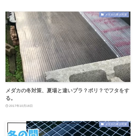
メダカの寒さ対策
メダカの冬対策、夏場と違いプラ？ポリ？でフタをす
る。
2017年10月16日
メダカの寒さ対策