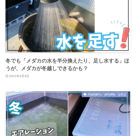
冬でも「メダカの水を半分換えたり、足し水する」ほ
うが、メダカが冬越しできるかも？
2021年3月3日
失敗経験や、成功体験、注意点