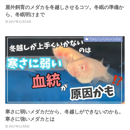
屋外飼育のメダカを冬越しさせるコツ。冬眠の準備か
ら、冬眠明けまで
2017年11月10日
アルビノシースルーメダカ
寒さに弱いメダカだから、冬越しができないのかも。
寒さに強いメダカとは
2017年11月9日