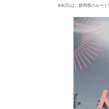
8/8(日)は、静岡県のル