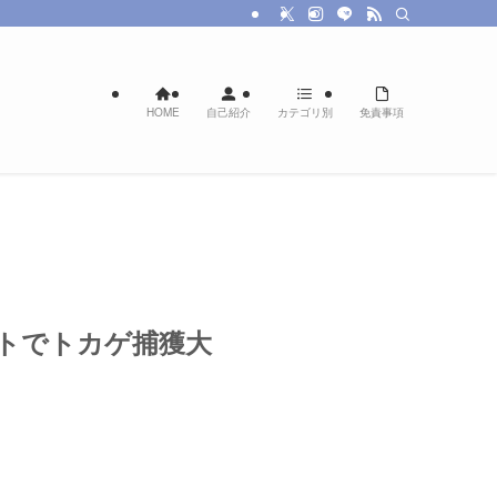
HOME
自己紹介
カテゴリ別
免責事項
トでトカゲ捕獲大