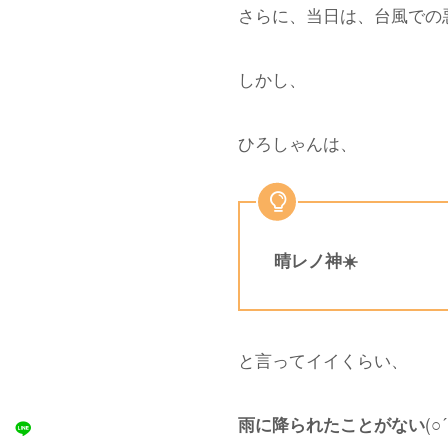
さらに、当日は、台風での悪天
しかし、
ひろしゃんは、
晴レノ神☀️
と言ってイイくらい、
(○︎
雨に降られたことがない