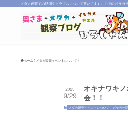
メダカ飼育での疑問やトラブルについて書いてます。川でのガサガ
ホーム
メダカ販売イベントについて
オキナワキノ
2023
9/29
会！！
メダカ販売イベントについて
ガサガサ