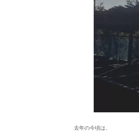
去年の今頃は、