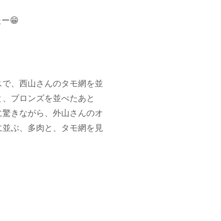
ー😁
スで、西山さんのタモ網を並
と、ブロンズを並べたあと
に驚きながら、外山さんのオ
に並ぶ、多肉と、タモ網を見