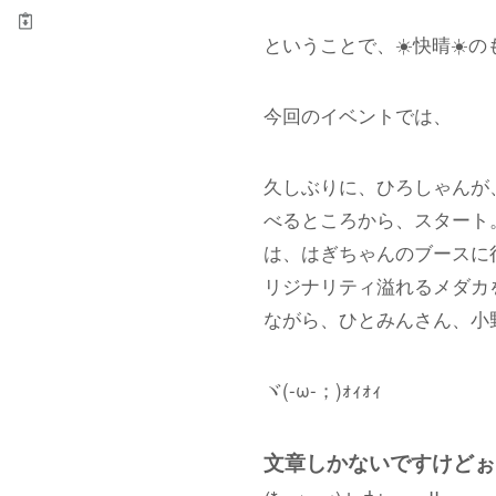
ということで、☀️快晴☀️
今回のイベントでは、
久しぶりに、ひろしゃんが
べるところから、スタート
は、はぎちゃんのブースに
リジナリティ溢れるメダカ
ながら、ひとみんさん、小
ヾ(-ω-；)ｫｨｫｨ
文章しかないですけどぉ