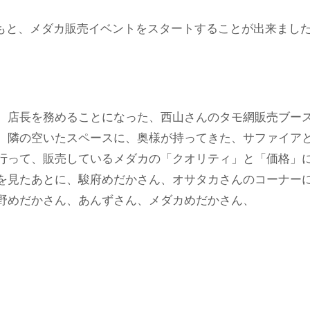
のもと、メダカ販売イベントをスタートすることが出来ました
、店長を務めることになった、西山さんのタモ網販売ブー
。隣の空いたスペースに、奥様が持ってきた、サファイア
行って、販売しているメダカの「クオリティ」と「価格」
を見たあとに、駿府めだかさん、オサタカさんのコーナー
野めだかさん、あんずさん、メダカめだかさん、