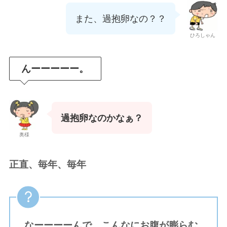
また、過抱卵なの？？
ひろしゃん
んーーーーー。
過抱卵なのかなぁ？
奥様
正直、毎年、毎年
なーーーーんで、こんなにお腹が膨らむ