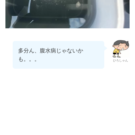
多分ん、腹水病じゃないか
も。。。
ひろしゃん