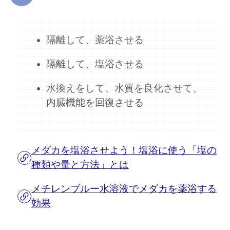
隔離して、薬浴させる
隔離して、塩浴させる
水換えをして、水質を良化させて、
内臓機能を回復させる
メダカを塩浴させよう！塩浴に使う「塩の
種類や量と方法」とは
メチレンブルー水溶液でメダカを薬浴する
効果