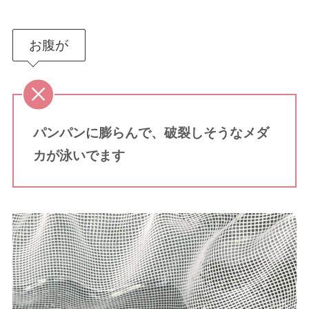
お腹が
パンパンに膨らんで、破裂しそうなメダ
カが泳いでます