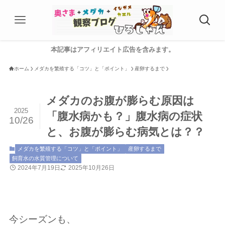
本記事はアフィリエイト広告を含みます。
ホーム
メダカを繁殖する「コツ」と「ポイント」
産卵するまで
メダカのお腹が膨らむ原因は
2025
「腹水病かも？」腹水病の症状
10/26
と、お腹が膨らむ病気とは？？
メダカを繁殖する「コツ」と「ポイント」
産卵するまで
飼育水の水質管理について
2024年7月19日
2025年10月26日
今シーズンも、