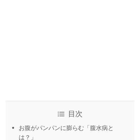
目次
お腹がパンパンに膨らむ「腹水病と
は？」