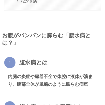
松かさ病
お腹がパンパンに膨らむ「腹水病と
は？」
腹水病とは
内臓の炎症や臓器不全で体腔に液体が溜ま
り、腹部全体が風船のように膨らむ病気