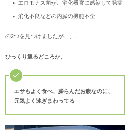
エロモナス菌が、消化器官に感染して発症
消化不良などの内臓の機能不全
の2つを見つけましたが、、、
ひっくり返るどころか、
エサもよく食べ、膨らんだお腹なのに、
元気よく泳ぎまわってる