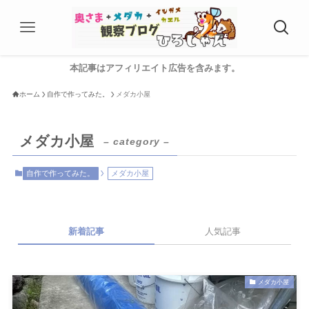
本記事はアフィリエイト広告を含みます。
ホーム
自作で作ってみた。
メダカ小屋
メダカ小屋
– category –
自作で作ってみた。
メダカ小屋
新着記事
人気記事
メダカ小屋