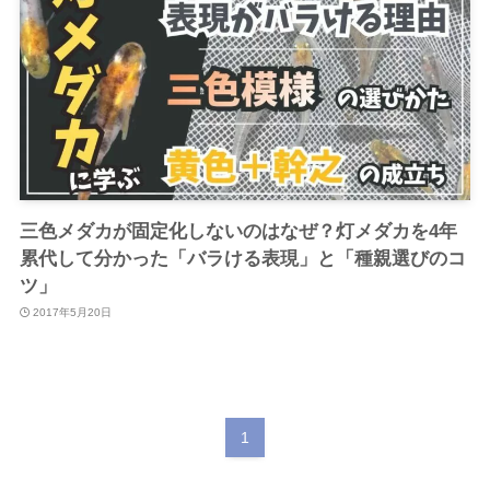
三色メダカが固定化しないのはなぜ？灯メダカを4年
累代して分かった「バラける表現」と「種親選びのコ
ツ」
2017年5月20日
1