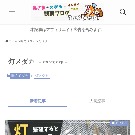
本記事はアフィリエイト広告を含みます。
ホーム
幹之メダカ
灯メダカ
灯メダカ
– category –
幹之メダカ
灯メダカ
新着記事
人気記事
灯メダカ