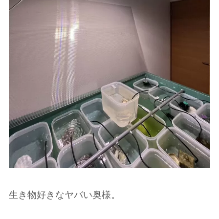
生き物好きなヤバい奥様。