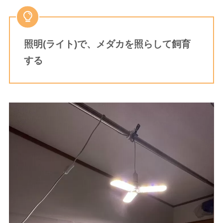
照明(ライト)で、メダカを照らして飼育
する