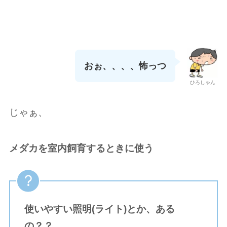
おぉ、、、、怖っつ
ひろしゃん
じゃぁ、
メダカを室内飼育するときに使う
使いやすい照明(ライト)とか、ある
の？？