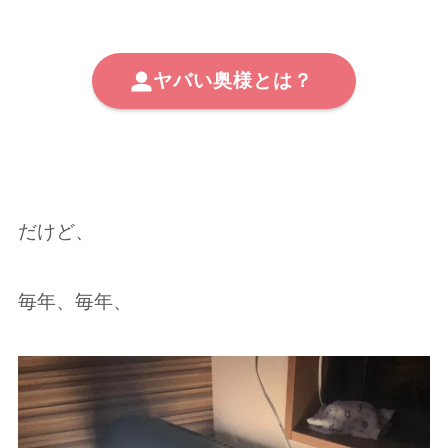
ヤバい奥様とは？
だけど、
毎年、毎年、