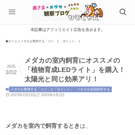
本記事はアフィリエイト広告を含みます。
ホーム
メダカを繁殖する「コツ」と「ポイント」
メダカの室内飼育にオススメの
2025
「植物育成LEDライト」を購入！
3/02
太陽光と同じ効果アリ！
メダカを繁殖する「コツ」と「ポイント」
メダカを加温飼育する
2023年3月23日
2025年3月2日
メダカを室内で飼育するとき
は、