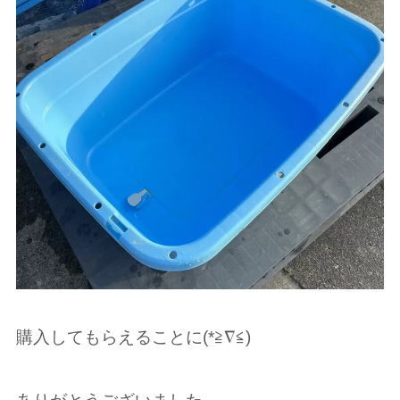
購入してもらえることに(*≧︎∇︎≦︎)