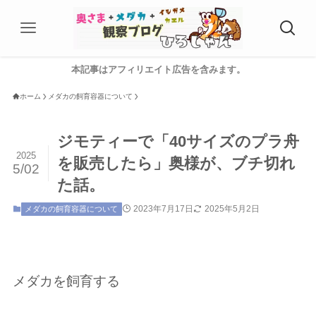
本記事はアフィリエイト広告を含みます。
ホーム
メダカの飼育容器について
ジモティーで「40サイズのプラ舟
2025
を販売したら」奥様が、ブチ切れ
5/02
た話。
2023年7月17日
2025年5月2日
メダカの飼育容器について
メダカを飼育する