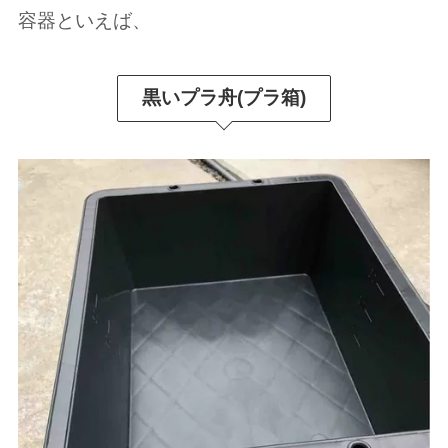
容器といえば、
黒いプラ舟(プラ箱)