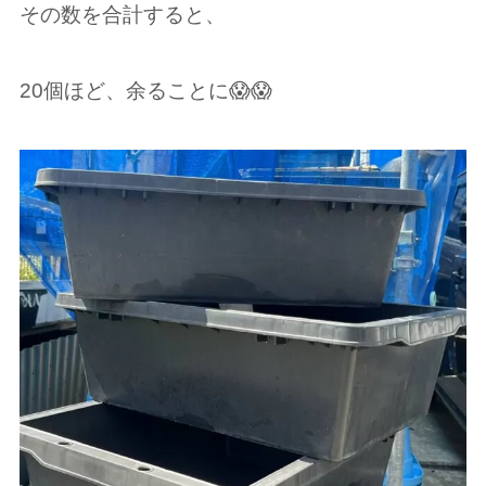
その数を合計すると、
20個ほど、余ることに😱😱