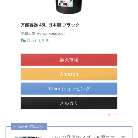
万能容器 45L 日本製 ブラック
平和工業(Heiwa Kougyou)
口コミを見る
＼ポイント最大11倍！／
楽天市場
Amazon
Yahooショッピング
メルカリ
ポチップ
あわせて読みたい
バケツ容器でメダカを育てて、大