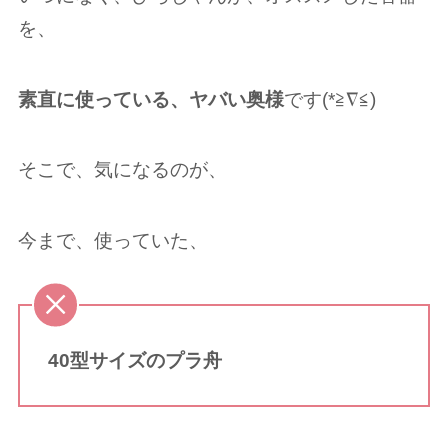
を、
素直に使っている、ヤバい奥様
です(*≧︎∇︎≦︎)
そこで、気になるのが、
今まで、使っていた、
40型サイズのプラ舟