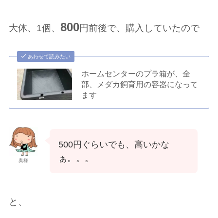
800
大体、1個、
円前後で、購入していたので
あわせて読みたい
ホームセンターのプラ箱が、全
部、メダカ飼育用の容器になって
ます
500円ぐらいでも、高いかな
ぁ。。。
奥様
と、