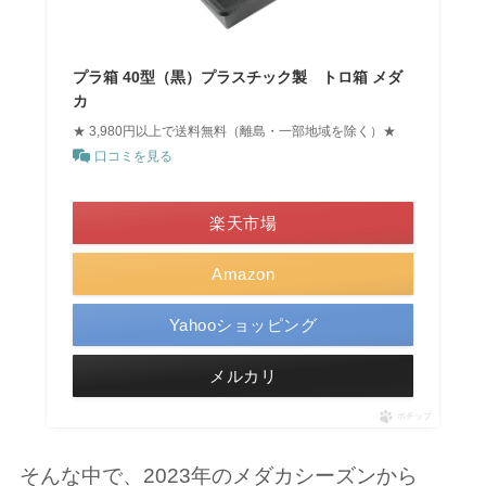
プラ箱 40型（黒）プラスチック製 トロ箱 メダ
カ
★ 3,980円以上で送料無料（離島・一部地域を除く）★
口コミを見る
＼ポイント最大11倍！／
楽天市場
Amazon
Yahooショッピング
メルカリ
ポチップ
そんな中で、2023年のメダカシーズンから