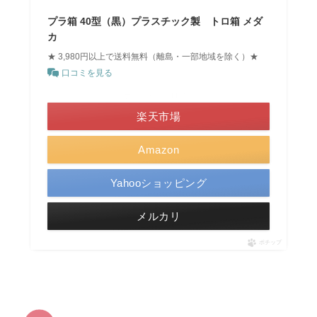
プラ箱 40型（黒）プラスチック製 トロ箱 メダ
カ
★ 3,980円以上で送料無料（離島・一部地域を除く）★
口コミを見る
＼ポイント最大11倍！／
楽天市場
Amazon
Yahooショッピング
メルカリ
ポチップ