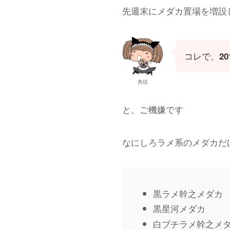
先週末にメダカ置場を増設
コレで、
2
奥様
と、ご機嫌です
なにしろラメ系のメダカだ
黒ラメ幹之メダカ
黒星河メダカ
白ブチラメ幹之メ