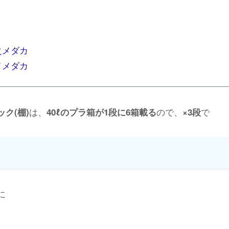
之メダカ
メメダカ
は、
ので、
で
ク(棚)
40ℓのプラ箱が1段に6箱載る
×3段
に