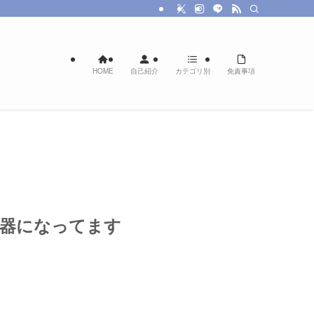
HOME
自己紹介
カテゴリ別
免責事項
容器になってます