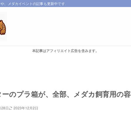
サや、メダカイベントの記事も更新中です。
本記事はアフィリエイト広告を含みます。
ターのプラ箱が、全部、メダカ飼育用の
月28日
2023年12月2日