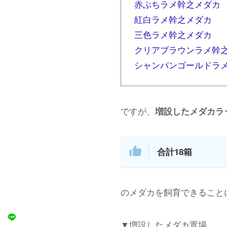
赤ぶちラメ幹之メダカ
紅白ラメ幹之メダカ
三色ラメ幹之メダカ
クリアブラウンラメ幹
シャンパンゴールドラ
ですが、
増設したメダカラッ
合計18箱
のメダカを飼育できること
▼増設したメダカ置場