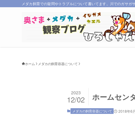
メダカ飼育での疑問やトラブルについて書いてます。川でのガサガ
ホーム
メダカの飼育容器について
2023
ホームセン
12/02
メダカの飼育容器について
2018年6