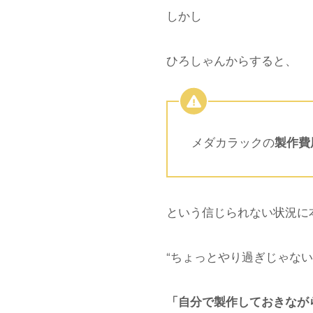
しかし
ひろしゃんからすると、
メダカラックの
製作費
という信じられない状況に
“ちょっとやり過ぎじゃない
「自分で製作しておきなが