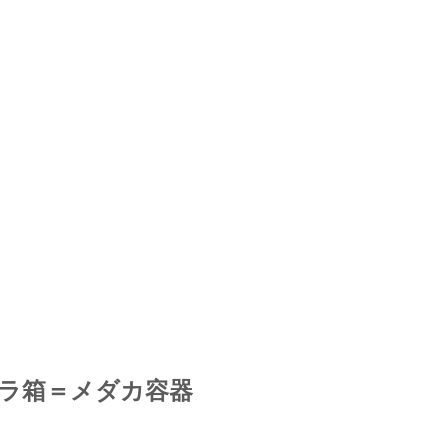
ラ箱＝メダカ容器