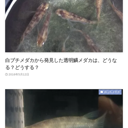
白ブチメダカから発見した透明鱗メダカは、どうな
る？どうする？
2016年5月12日
白ぶちメダカ