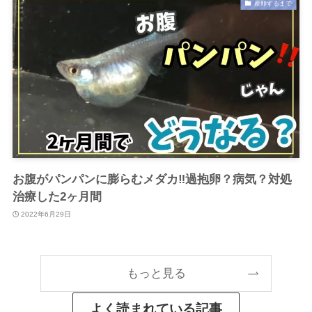
産卵するまで
お腹がパンパンに膨らむメダカ‼過抱卵？病気？対処
治療した2ヶ月間
2022年6月29日
もっと見る
よく読まれている記事