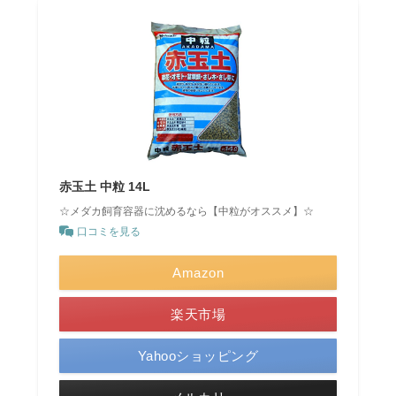
赤玉土 中粒 14L
☆メダカ飼育容器に沈めるなら【中粒がオススメ】☆
口コミを見る
Amazon
楽天市場
Yahooショッピング