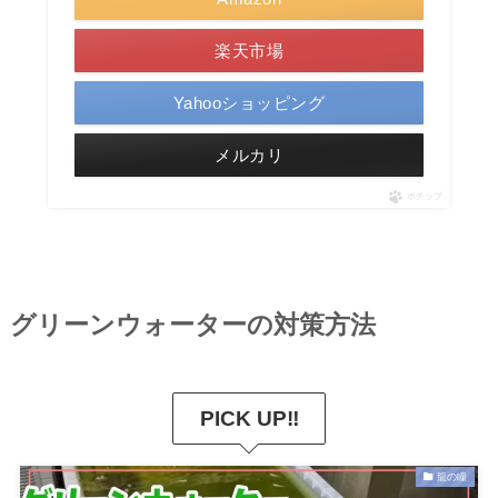
楽天市場
Yahooショッピング
メルカリ
ポチップ
グリーンウォーターの対策方法
PICK UP‼
龍の瞳