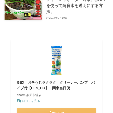
を使って飼育水を透明にする方
法。
2017年9月10日
GEX おそうじラクラク クリーナーポンプ パ
イプ付【HLS_DU】 関東当日便
charm 楽天市場店
口コミを見る
Amazon