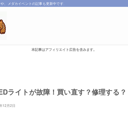
サや、メダカイベントの記事も更新中です。
本記事はアフィリエイト広告を含みます。
EDライトが故障！買い直す？修理する？
3年12月2日