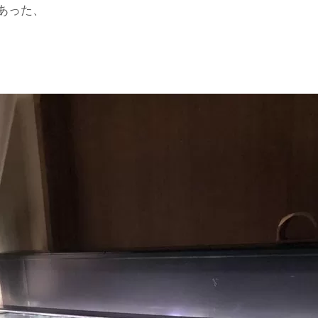
てあった、