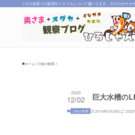
メダカ飼育での疑問やトラブルについて書いてます。川でのガサガ
ホーム
川魚の飼育
2023
巨大水槽のL
12/02
川魚の飼育
2019年5月29日
202