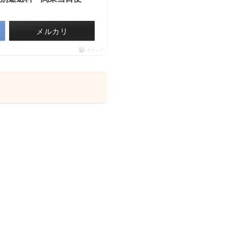
メルカリ
ポチップ