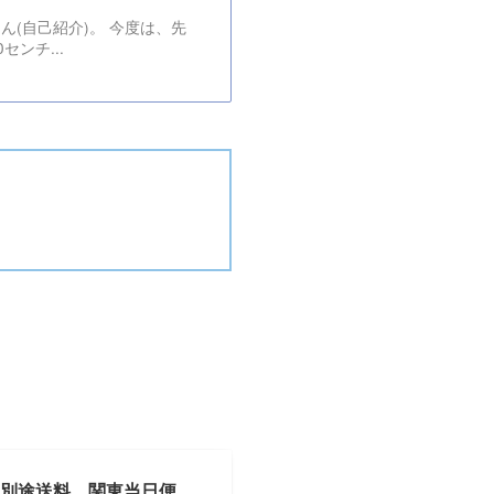
ん(自己紹介)。 今度は、先
ンチ...
沖縄別途送料 関東当日便