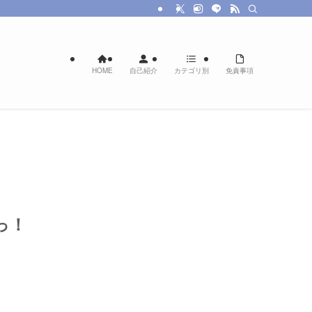
HOME
自己紹介
カテゴリ別
免責事項
っ！