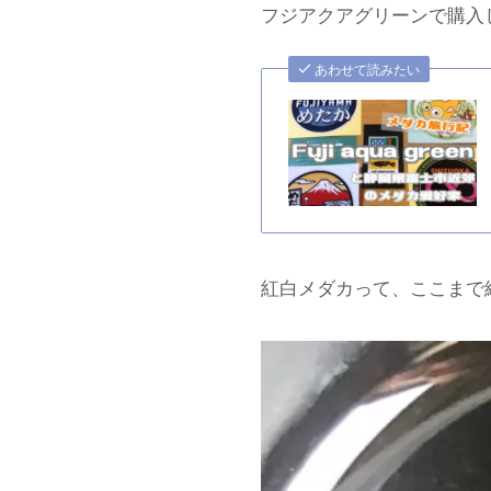
フジアクアグリーンで購入して
あわせて読みたい
紅白メダカって、ここまで