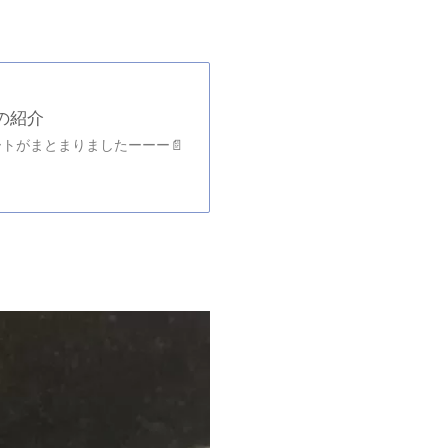
の紹介
ートがまとまりましたーーー📄