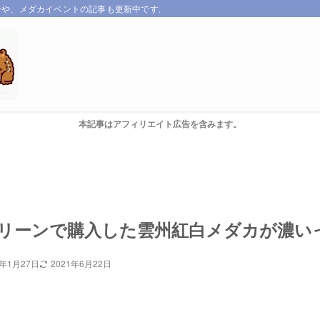
サや、メダカイベントの記事も更新中です。
本記事はアフィリエイト広告を含みます。
リーンで購入した雲州紅白メダカが濃い
0年1月27日
2021年6月22日