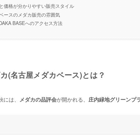
と価格が分かりやすい販売スタイル
ベースのメダカ販売の雰囲気
EDAKA BASEへのアクセス方法
カ(名古屋メダカベース)とは？
秋には、
が開かれる、
メダカの品評会
庄内緑地グリーンプ