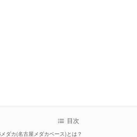
目次
Bメダカ(名古屋メダカベース)とは？