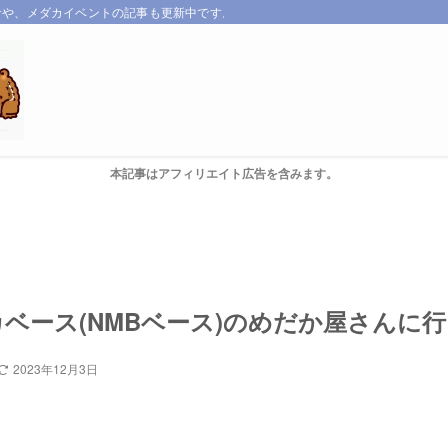
サや、メダカイベントの記事も更新中です。
本記事はアフィリエイト広告を含みます。
ベース(NMBベース)のめだか屋さんに
2023年12月3日