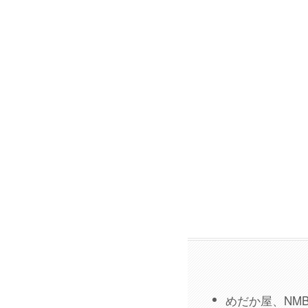
めだか屋、NM