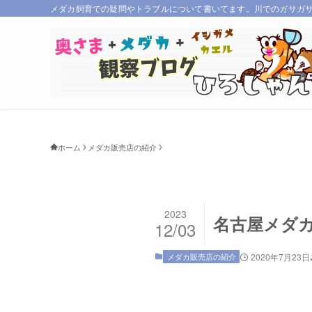
メダカ飼育での疑問やトラブルについて書いてます。川でのガサガ
ホーム
メダカ販売店の紹介
2023
名古屋メダカ
12/03
メダカ販売店の紹介
2020年7月23日