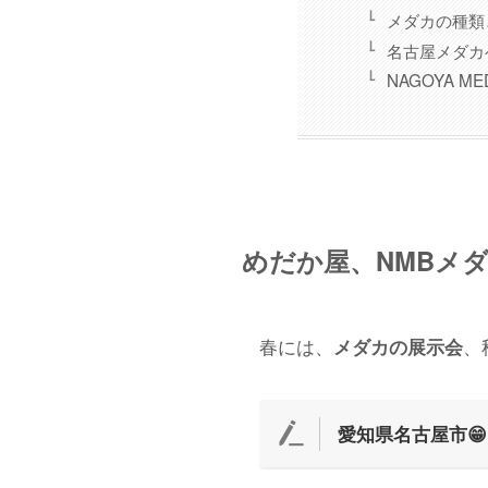
メダカの種類
名古屋メダカ
NAGOYA M
めだか屋、NMBメダ
春には、
、
メダカの展示会
愛知県名古屋市😁