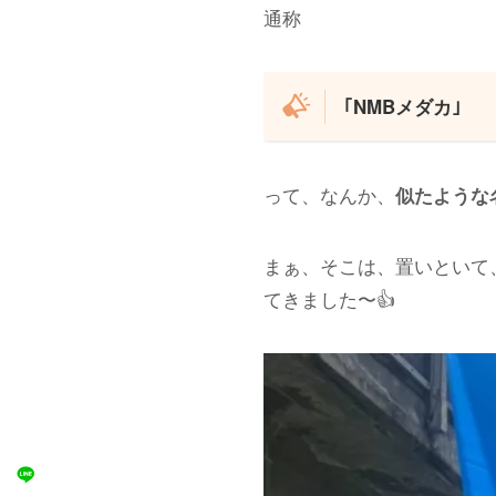
通称
｢NMBメダカ｣
って、なんか、
似たような
まぁ、そこは、置いといて、
てきました〜👍