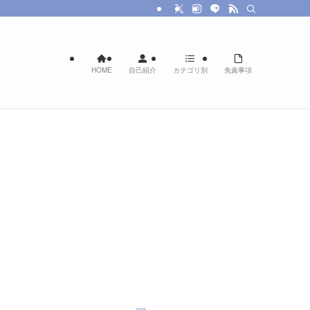
HOME
自己紹介
カテゴリ別
免責事項