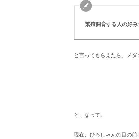
繁殖飼育する人の好み
と言ってもらえたら、メダ
と、なって。
現在、ひろしゃんの目の前