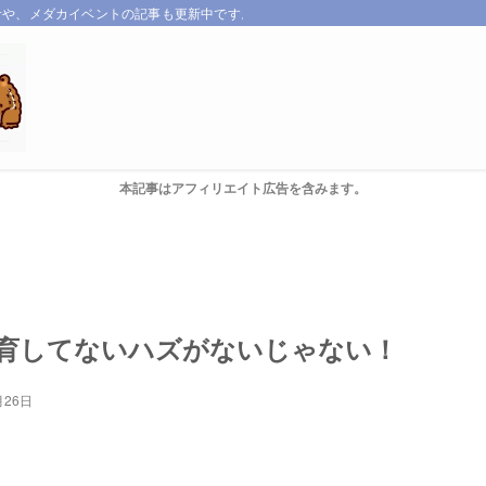
サや、メダカイベントの記事も更新中です。
本記事はアフィリエイト広告を含みます。
育してないハズがないじゃない！
月26日