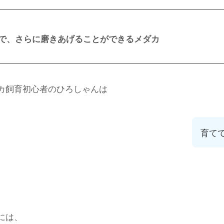
で、さらに磨きあげることができるメダカ
カ飼育初心者のひろしゃんは
育て
には、