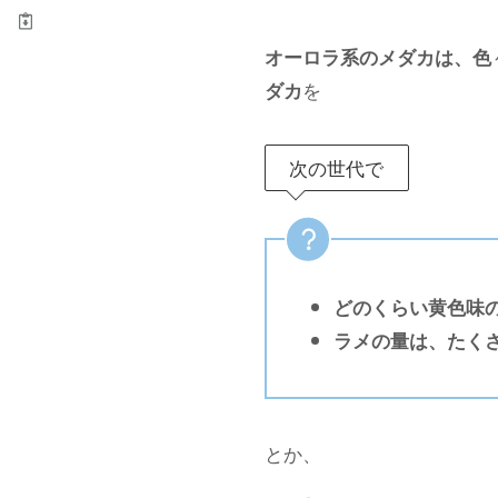
オーロラ系のメダカは、色
を
ダカ
次の世代で
どのくらい黄色味
ラメの量は、たく
とか、