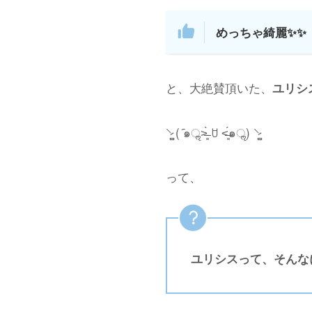
めっちゃ綺麗✨✨
と、大絶賛頂いた、
ユリシ
⸌̷̻ ( ᷇๑ॢ˃̶͈̀ ꇴ ˂̶͈́๑ॢ) ⸌̷̻
って、
ユリシスって、そんな