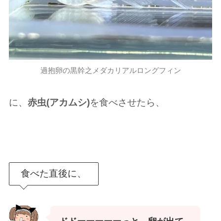
過抱卵の黒幹之メダカリアルロングフィン
に、
赤虫(アカムシ)
を食べさせたら、
食べた直後に、