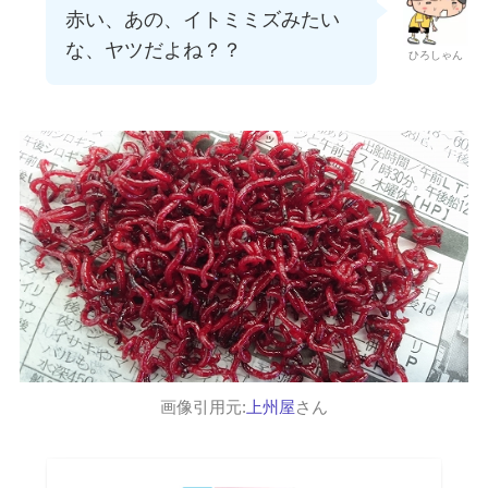
赤い、あの、イトミミズみたい
な、ヤツだよね？？
ひろしゃん
画像引用元:
上州屋
さん