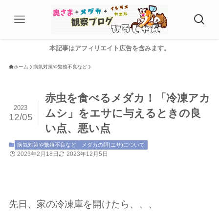
本記事はアフィリエイト広告を含みます。
ホーム
病気対策や繁殖不良など
赤虫を食べるメダカ！「冷凍アカ
2023
ムシ」をエサに与えるときの良
12/05
い点、悪い点
病気対策や繁殖不良など
メダカの餌(エサ)について
2023年2月18日
2023年12月5日
先日、家の冷凍庫を開けたら、、、