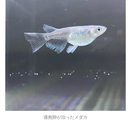
過抱卵が治ったメダカ