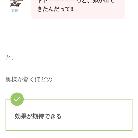
ドドーーーーーっと、卵が出て
きたんだって‼️
奥様
と、
奥様が驚くほどの
効果が期待できる