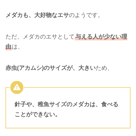
メダカも、大好物なエサ
のようです。
ただ、メダカのエサとして
与える人が少ない理
由
は、
赤虫(アカムシ)
のサイズが、大きい
ため、
針子や、稚魚サイズのメダカは、食べる
ことができない。