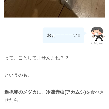
おぉーーーーい‼️
ひろしゃん
って、ことしてませんよね？？
というのも、
過抱卵のメダカ
に、
冷凍
赤虫(アカムシ)
を食べさ
せたら、