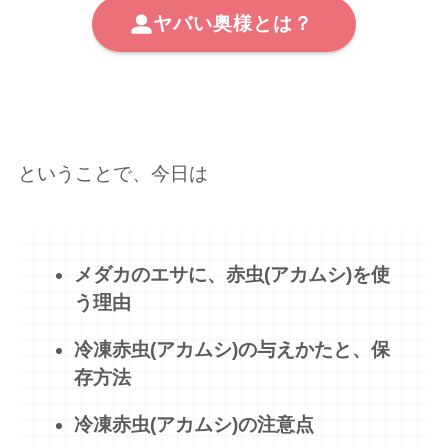
ヤバい奥様とは？
ということで、今日は
メダカのエサに、赤虫(アカムシ)を使
う理由
冷凍
赤虫(アカムシ)
の与えかたと、保
存方法
冷凍
赤虫(アカムシ)
の注意点