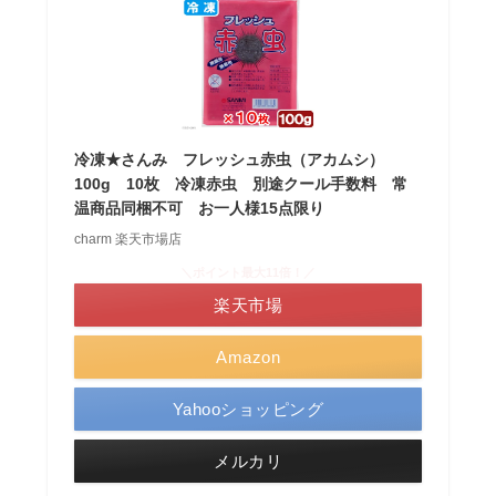
冷凍★さんみ フレッシュ赤虫（アカムシ）
100g 10枚 冷凍赤虫 別途クール手数料 常
温商品同梱不可 お一人様15点限り
charm 楽天市場店
＼ポイント最大11倍！／
楽天市場
Amazon
Yahooショッピング
メルカリ