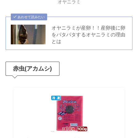
オヤニラミ
あわせて読みたい
オヤニラミが産卵！！産卵後に卵
をパタパタするオヤニラミの理由
とは
赤虫(アカムシ)