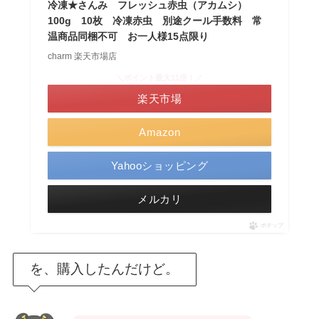
冷凍★さんみ フレッシュ赤虫（アカムシ）
100g 10枚 冷凍赤虫 別途クール手数料 常
温商品同梱不可 お一人様15点限り
charm 楽天市場店
＼ポイント最大11倍！／
楽天市場
Amazon
Yahooショッピング
メルカリ
ポチップ
を、購入したんだけど。