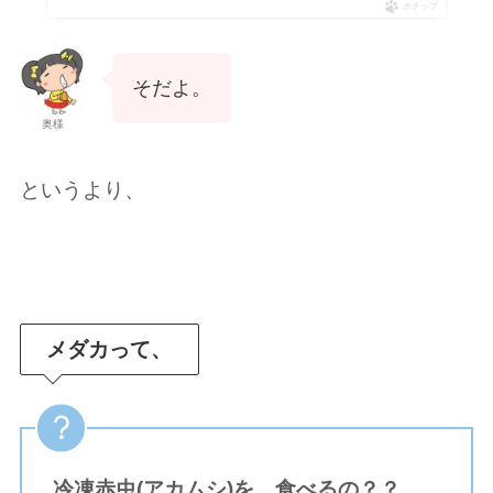
ポチップ
そだよ。
奥様
というより、
メダカって、
冷凍
赤虫(アカムシ)
を、食べるの？？