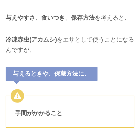
与えやすさ
、
食いつき
、
保存方法
を考えると、
冷凍
赤虫(アカムシ)
をエサとして使うことになる
んですが、
与えるときや、保蔵方法に、
手間がかかること