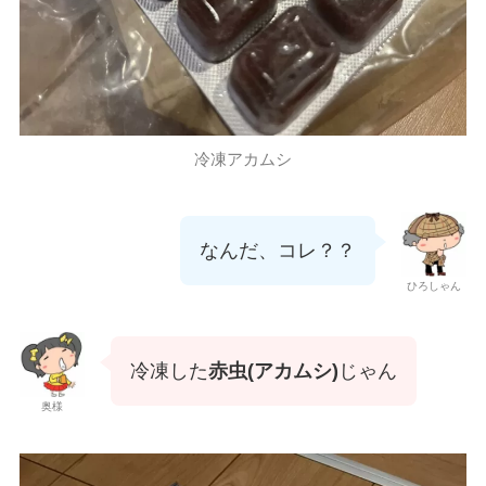
冷凍アカムシ
なんだ、コレ？？
ひろしゃん
冷凍した
赤虫(アカムシ)
じゃん
奥様