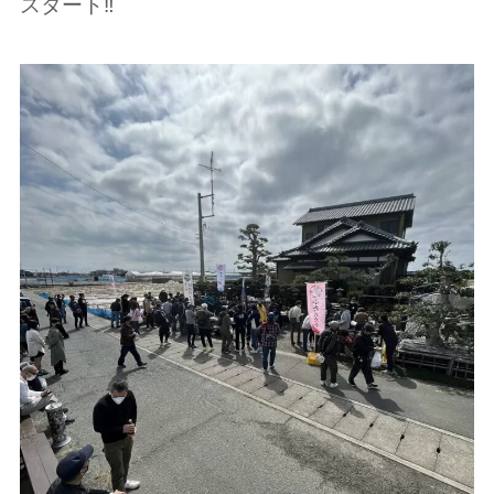
スタート‼