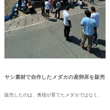
ヤシ素材で自作したメダカの産卵床を販売
販売したのは、奥様が育てたメダカではなく、