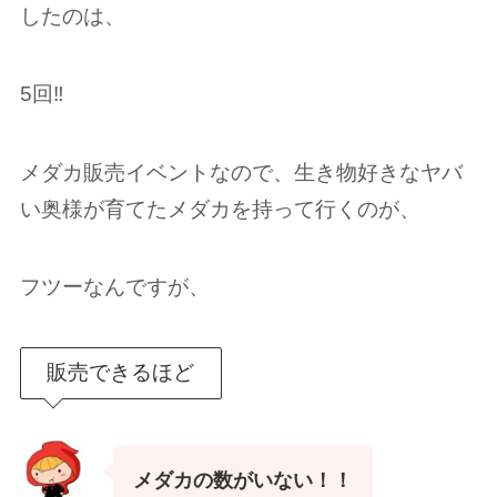
したのは、
5回‼
メダカ販売イベントなので、生き物好きなヤバ
い奥様が育てたメダカを持って行くのが、
フツーなんですが、
販売できるほど
メダカの数がいない！！