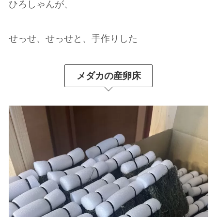
ひろしゃんが、
せっせ、せっせと、手作りした
メダカの産卵床