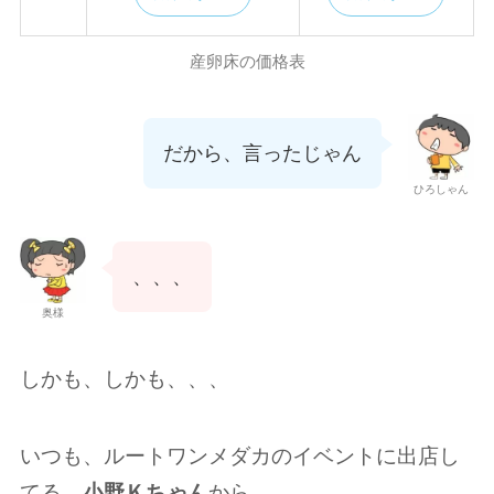
産卵床の価格表
だから、言ったじゃん
ひろしゃん
、、、
奥様
しかも、しかも、、、
いつも、ルートワンメダカのイベントに出店し
てる、
小野Ｋちゃん
から、