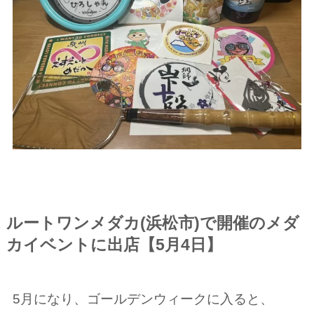
ルートワンメダカ(浜松市)で開催のメダ
カイベントに出店【5月4日】
5月になり、ゴールデンウィークに入ると、