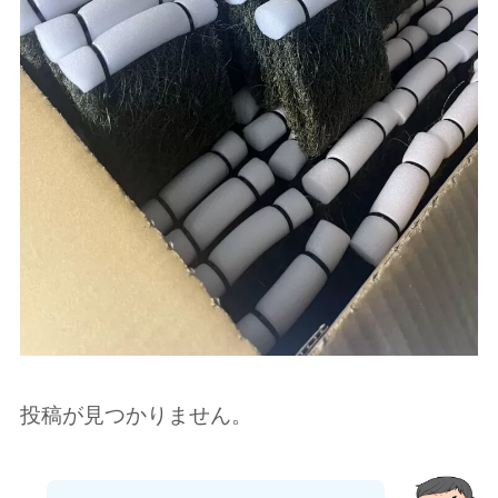
投稿が見つかりません。