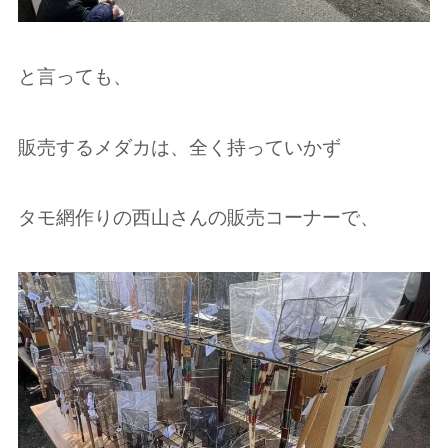
と言っても、
販売するメダカは、全く持っていかず
タモ網作りの西山さんの販売コーナーで、