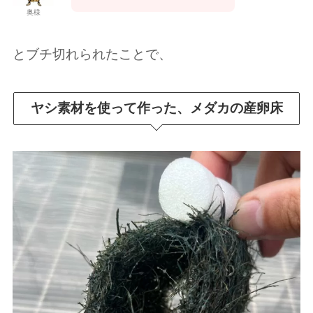
奥様
とブチ切れられたことで、
ヤシ素材を使って作った、メダカの産卵床