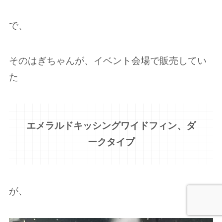
で、
そのはぎちゃんが、イベント会場で販売してい
た
エメラルドキッシングワイドフィン、ダ
ークタイプ
が、