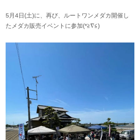
5月4日(土)に、再び、ルートワンメダカ開催し
たメダカ販売イベントに参加(*≧︎∇︎≦︎)