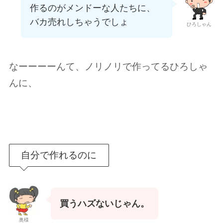
作るのがメンドーな人たちに、
バカ売れしちゃうでしょ
ひろしゃん
なーーーーんて、ノリノリで作ってるひろしゃ
んに、
自分で作れるのに
買うハズないじゃん。
奥様