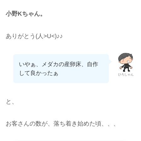
小野Kちゃん。
ありがとう(人>U<)♪︎♪︎
いやぁ、メダカの産卵床、自作
して良かったぁ
ひろしゃん
と、
お客さんの数が、落ち着き始めた頃、、、