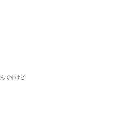
うんですけど