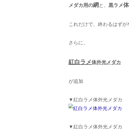
網
体
と、
メダカ用の
黒ラメ
これだけで、終わるはずが
さらに、
紅白ラメ
体外光メダカ
が追加
▼紅白ラメ体外光メダカ
▼紅白ラメ体外光メダカ