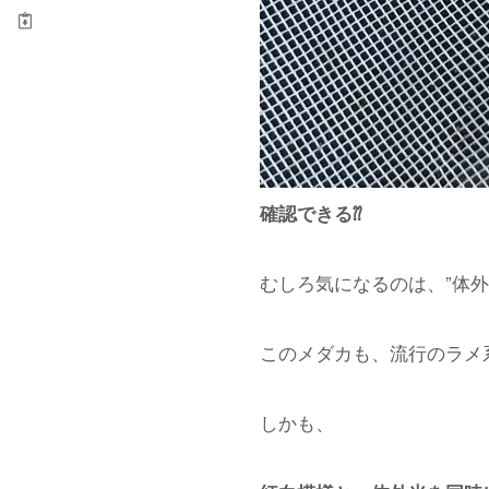
確認できる⁇
むしろ気になるのは、”体
このメダカも、流行のラメ
しかも、