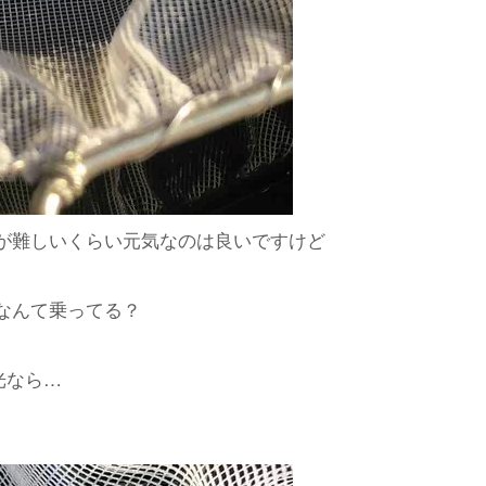
が難しいくらい元気なのは良いですけど
なんて乗ってる？
光なら…