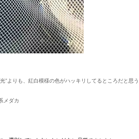
外光”よりも、紅白模様の色がハッキリしてるところだと思
系メダカ