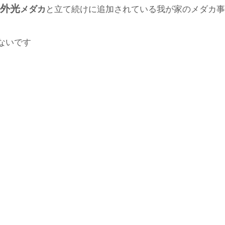
外光
と立て続けに追加されている我が家のメダカ事
メダカ
ないです