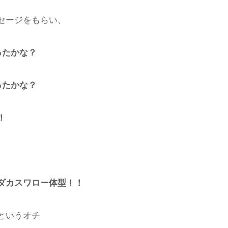
セージをもらい、
ったかな？
ったかな？
！
ダカスワロー体型！！
というオチ