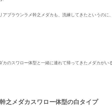
リアブラウンラメ幹之メダカも、洗練してきたというのに
ダカのスワロー体型と一緒に連れて帰ってきたメダカがい
幹之メダカスワロー体型の白タイプ