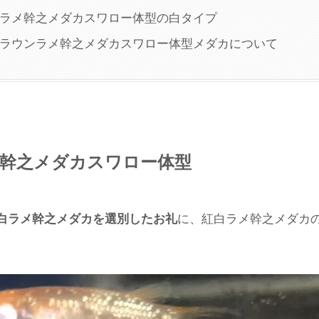
ラメ幹之メダカスワロー体型の白タイプ
ラウンラメ幹之メダカスワロー体型メダカについて
幹之メダカスワロー体型
に、紅白ラメ幹之メダカ
白ラメ幹之メダカを選別したお礼