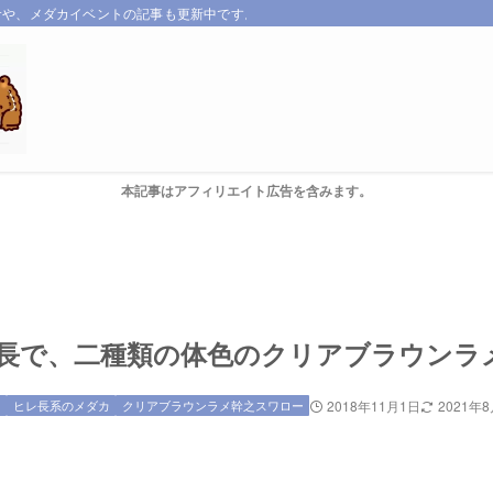
サや、メダカイベントの記事も更新中です。
本記事はアフィリエイト広告を含みます。
長で、二種類の体色のクリアブラウンラ
う
ヒレ長系のメダカ
クリアブラウンラメ幹之スワロー
2018年11月1日
2021年