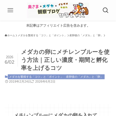
本記事はアフィリエイト広告を含みます。
ホーム
メダカを繁殖する「コツ」と「ポイント」
産卵後の「メダカ」と「卵」
メダカの卵にメチレンブルーを使
2026
う方法｜正しい濃度・期間と孵化
6/02
率を上げるコツ
メダカを繁殖する「コツ」と「ポイント」
産卵後の「メダカ」と「卵」
2019年2月24日
2026年6月2日
メチレンブルーにメダカの卵を入れて、