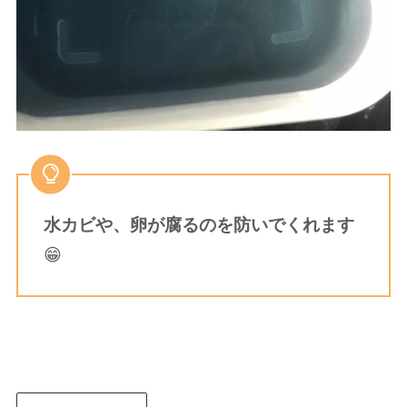
水カビや、卵が腐るのを防いでくれます
😁