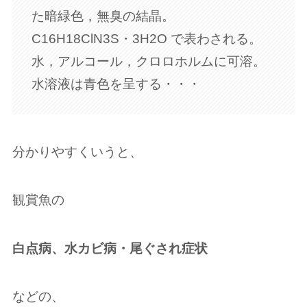
た暗緑色，無臭の結晶。
C16H18ClN3S・3H2O で表わされる。
水，アルコール，クロロホルムに可溶。
水溶液は青色を呈する・・・
分かりやすくいうと、
観賞魚の
白点病、水カビ病・尾ぐされ症状
などの、