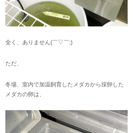
全く、ありません(￣▽︎￣;)
ただ、
冬場、室内で加温飼育したメダカから採卵した
メダカの卵は、