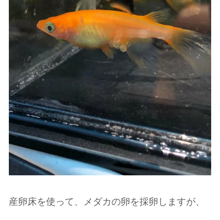
産卵床を使って、メダカの卵を採卵しますが、