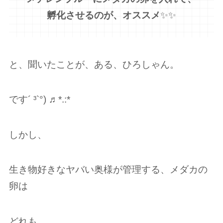
孵化させるのが、オススメ
✨✨
と、聞いたことが、ある、ひろしゃん。
です´ ³`°) ♬︎*.:*
しかし、
生き物好きなヤバい奥様が管理する、メダカの
卵は
どれも、