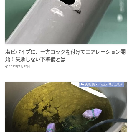
塩ビパイプに、一方コックを付けてエアレーション開
始！失敗しない下準備とは
2023年1月25日
失敗経験や、成功体験、注意点