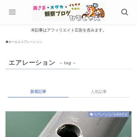
本記事はアフィリエイト広告を含みます。
ホーム
エアレーション
エアレーション
– tag –
新着記事
人気記事
エアレーションを自作する