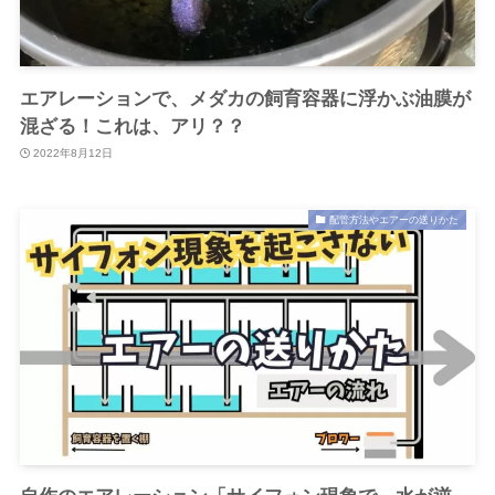
エアレーションで、メダカの飼育容器に浮かぶ油膜が
混ざる！これは、アリ？？
2022年8月12日
配管方法やエアーの送りかた