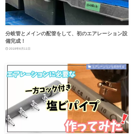
分岐管とメインの配管をして、初のエアレーション設
備完成！
2018年6月11日
エアレーションを自作する