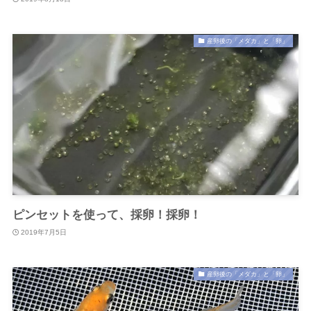
産卵後の「メダカ」と「卵」
ピンセットを使って、採卵！採卵！
2019年7月5日
産卵後の「メダカ」と「卵」