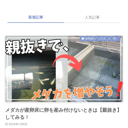
新着記事
人気記事
産卵後の「メダカ」と「卵」
メダカが産卵床に卵を産み付けないときは【親抜き】
してみる！
2023年7月9日