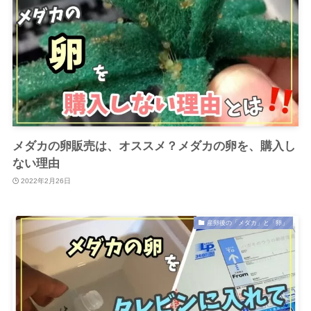
メダカの卵販売は、オススメ？メダカの卵を、購入し
ない理由
2022年2月26日
産卵後の「メダカ」と「卵」