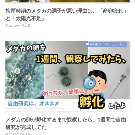
梅雨時期のメダカの調子が悪い理由は、「産卵疲れ」
と「太陽光不足」
2021年7月13日
産卵後の「メダカ」と「卵」
メダカの卵が孵化するまで観察したら、1週間で自由
研究が完成してた
2019年8月18日