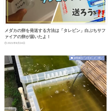
メダカの卵を発送する方法は「タレビン」白ぶちサフ
ァイアの卵が届いたよ！
2021年9月24日
産卵後の「メダカ」と「卵」