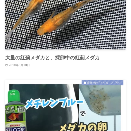
大量の紅薊メダカと、採卵中の紅薊メダカ
2019年5月18日
産卵後の「メダカ」と「卵」