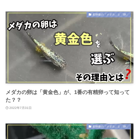
産卵後の「メダカ」と「卵」
メダカの卵は「黄金色」が、1番の有精卵って知って
た？？
2022年7月31日
産卵後の「メダカ」と「卵」