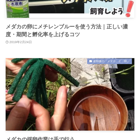
メダカの卵にメチレンブルーを使う方法｜正しい濃
度・期間と孵化率を上げるコツ
2019年2月24日
産卵後の「メダカ」と「卵」
メダカの採卵作業は手で行う