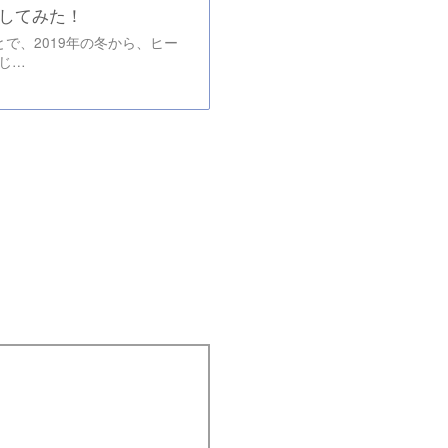
較してみた！
とで、2019年の冬から、ヒー
じ…