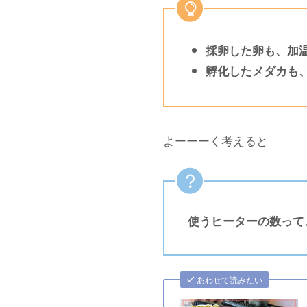
採卵した卵も、加
孵化したメダカも
よーーーく考えると
使うヒーターの数って
あわせて読みたい