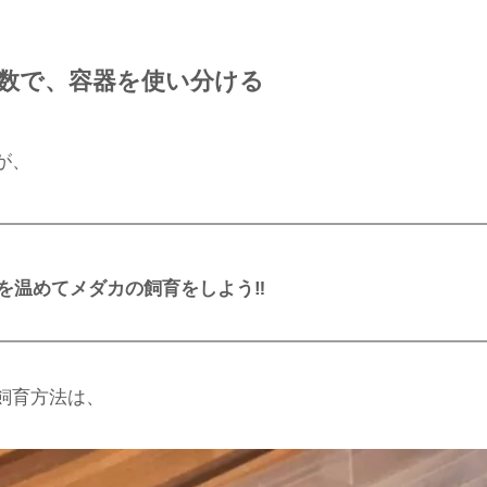
数で、容器を使い分ける
が、
を温めてメダカの飼育をしよう‼
飼育方法は、