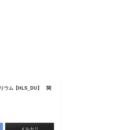
リウム【HLS_DU】 関
メルカリ