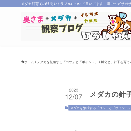
メダカ飼育での疑問やトラブルについて書いてます。川でのガサガ
ホーム
メダカを繁殖する「コツ」と「ポイント」
孵化と、針子を育て
2023
メダカの針
12/07
メダカを繁殖する「コツ」と「ポイント