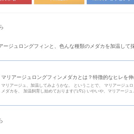
ら
アージュロングフィンと、色んな種類のメダカを加温して
マリアージュロングフィンメダカとは？特徴的なヒレを伸
マリアージュ、加温してみようかな。 ということで、 マリアージュ
メダカを、 加温飼育し始めております(*≧︎∇︎≦︎) いやいや、マリアージュ
ら