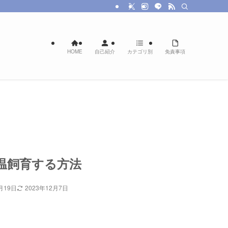
HOME
自己紹介
カテゴリ別
免責事項
温飼育する方法
月19日
2023年12月7日