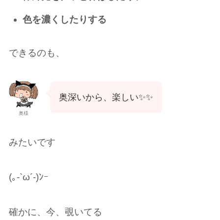
色を濃くしたりする
できるのも、
奥深いから、楽しい✨✨
奥様
みたいです
(｡-`ω´-)ﾝｰ
確かに、今、覗いてる