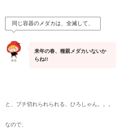
同じ容器のメダカは、全滅して、
来年の春、種親メダカいないか
らね!!
奥様
と、ブチ切れられられる、ひろしゃん。。。
なので、