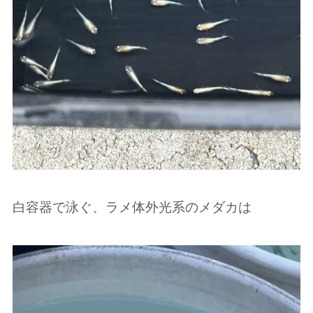
白容器で泳ぐ、ラメ体外光系のメダカは