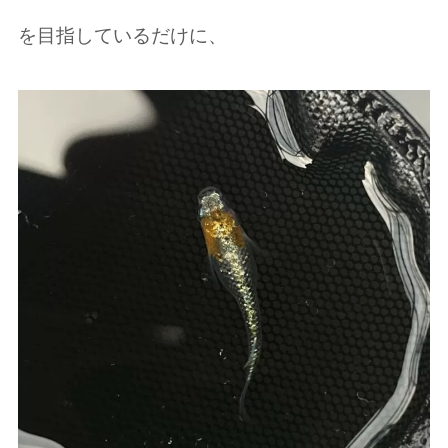
を目指しているだけに、