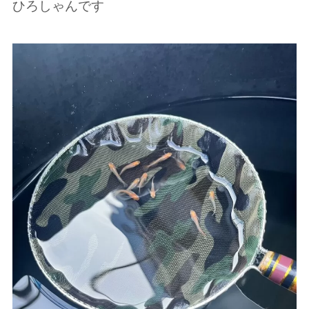
ひろしゃんです