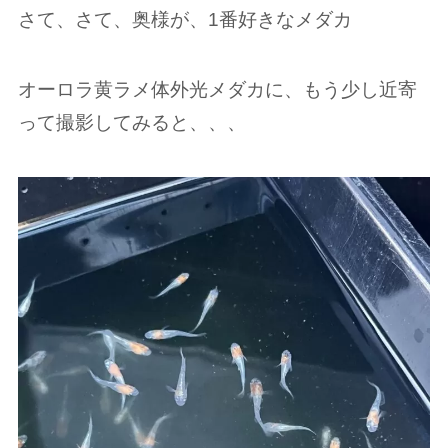
さて、さて、奥様が、1番好きなメダカ
オーロラ黄ラメ体外光メダカに、もう少し近寄
って撮影してみると、、、