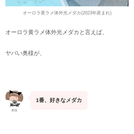
オーロラ黄ラメ体外光メダカ(2023年産まれ)
オーロラ黄ラメ体外光メダカと言えば、
ヤバい奥様が、
1番、好きなメダカ
奥様