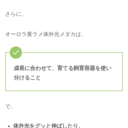
さらに、
オーロラ黄ラメ体外光メダカは、
成長に合わせて、育てる飼育容器を使い
分けること
で、
体外光をグッと伸ばしたり、