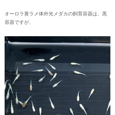
オーロラ黄ラメ体外光メダカの飼育容器は、黒
容器ですが、