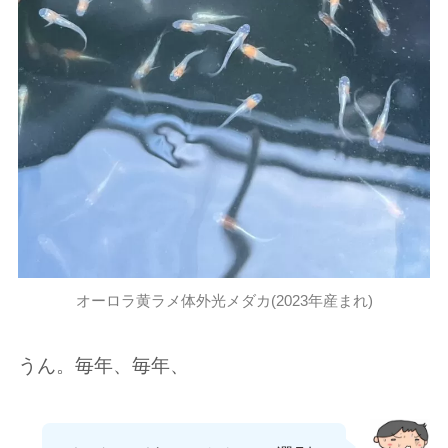
オーロラ黄ラメ体外光メダカ(2023年産まれ)
うん。毎年、毎年、