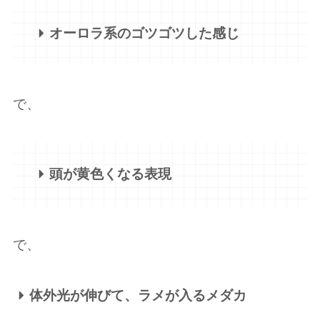
オーロラ系のゴツゴツした感じ
で、
頭が黄色くなる表現
で、
体外光が伸びて、ラメが入るメダカ