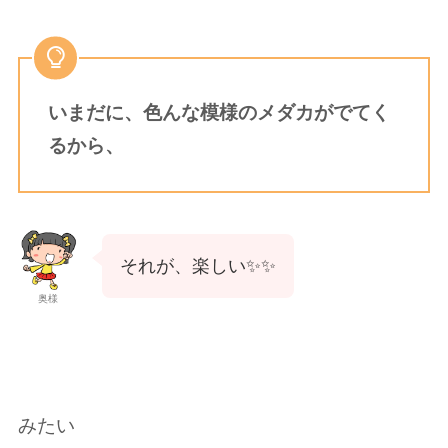
いまだに、色んな模様のメダカがでてく
るから、
それが、楽しい✨✨
奥様
みたい