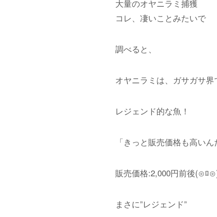
大量のオヤニラミ捕獲
コレ、凄いことみたいで
調べると、
オヤニラミは、ガサガサ界
レジェンド的な魚！
「きっと販売価格も高いん
販売価格:2,000円前後(⊙︎ﾛ⊙︎
まさに”レジェンド”