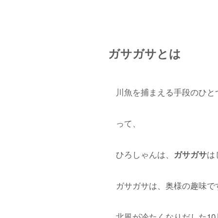
ガサガサとは
川魚を捕まえる手段のひと
って、
ひろしゃんは、
は
ガサガサ
ガサガサは、奥様の趣味です(*≧︎
北風が冷たくなりだした10月