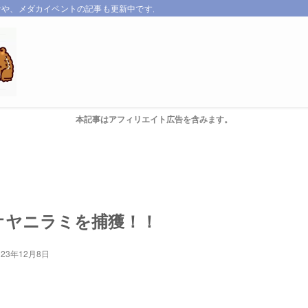
サや、メダカイベントの記事も更新中です。
本記事はアフィリエイト広告を含みます。
オヤニラミを捕獲！！
023年12月8日