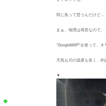
同じ魚って思うんだけど…
まぁ、地理は得意なので、
”GoogleMAP”を使っ
天気も川の温度も良く、約
▼