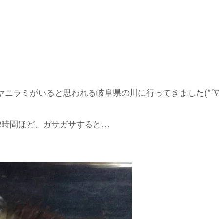
て、オヤニラミがいると思われる岐阜県の川に行ってきました(*´∇
2時間ほど、ガサガサすると…