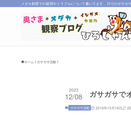
メダカ飼育での疑問やトラブルについて書いてます。川でのガサガ
ホーム
ガサガサ活動
2023
ガサガサで
12/08
ガサガサ活動
2016年10月16日
2