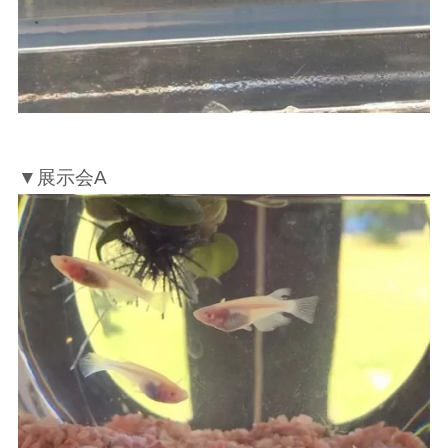
▼展示会A