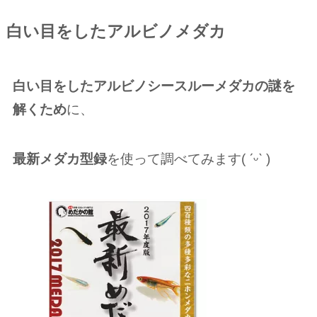
白い目をしたアルビノメダカ
白い目をしたアルビノシースルーメダカの謎を
解くため
に、
最新メダカ型録
を使って調べてみます( ˊᵕˋ )