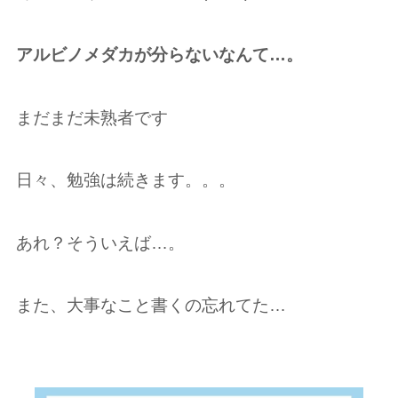
アルビノメダカが分らないなんて…。
まだまだ未熟者です
日々、勉強は続きます。。。
あれ？そういえば…。
また、大事なこと書くの忘れてた…