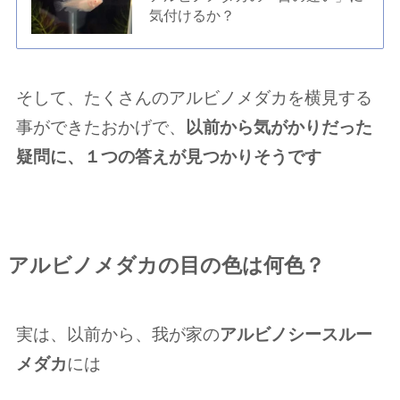
気付けるか？
そして、たくさんのアルビノメダカを横見する
事ができたおかげで、
以前から気がかりだった
疑問に、１つの答えが見つかりそう
です
アルビノメダカの目の色は何色？
実は、以前から、我が家の
アルビノシースルー
メダカ
には