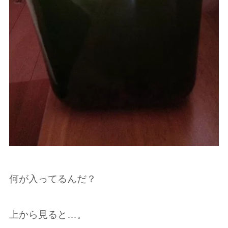
何が入ってるんだ？
上から見ると…。