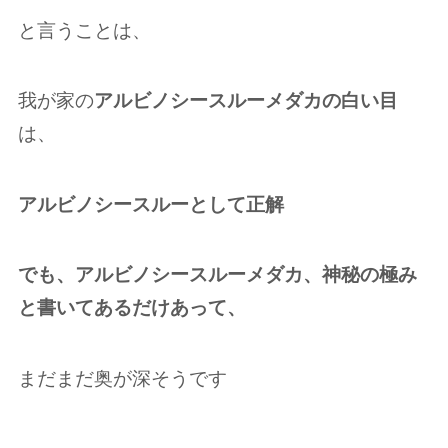
と言うことは、
我が家の
アルビノシースルーメダカの白い目
は、
アルビノシースルーとして正解
でも、アルビノシースルーメダカ、神秘の極み
と書いてあるだけあって、
まだまだ奥が深そうです