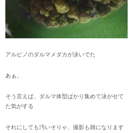
アルビノのダルマメダカが泳いでた
あぁ。
そう言えば、ダルマ体型ばかり集めて泳がせて
た気がする
それにしても汚いそりゃ、撮影も雑になります