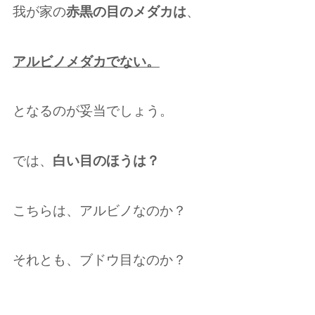
我が家の
赤黒の目のメダカは
、
アルビノメダカでない。
となるのが妥当でしょう。
では、
白い目のほうは？
こちらは、アルビノなのか？
それとも、ブドウ目なのか？