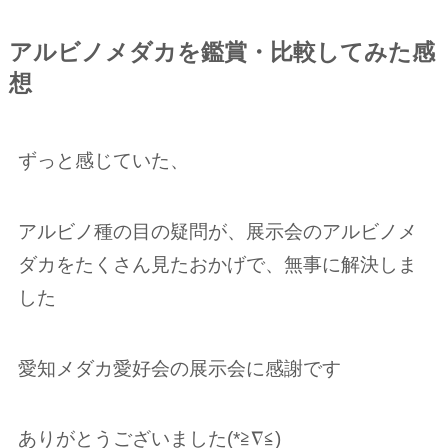
アルビノメダカを鑑賞・比較してみた感
想
ずっと感じていた、
アルビノ種の目の疑問が、展示会のアルビノメ
ダカをたくさん見たおかげで、無事に解決しま
した
愛知メダカ愛好会の展示会に感謝です
ありがとうございました(*≧︎∇︎≦︎)