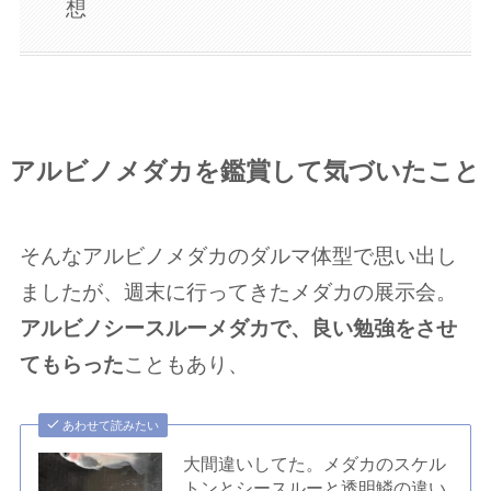
想
アルビノメダカを鑑賞して気づいたこと
そんなアルビノメダカのダルマ体型で思い出し
ましたが、週末に行ってきたメダカの展示会。
アルビノシースルーメダカで、良い勉強をさせ
てもらった
こともあり、
あわせて読みたい
大間違いしてた。メダカのスケル
トンとシースルーと透明鱗の違い