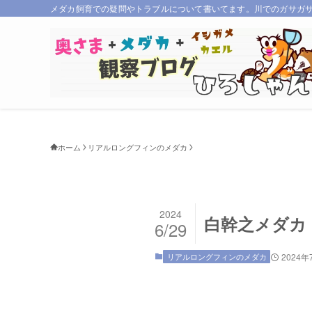
メダカ飼育での疑問やトラブルについて書いてます。川でのガサガ
ホーム
リアルロングフィンのメダカ
2024
白幹之メダカ
6/29
リアルロングフィンのメダカ
2024年