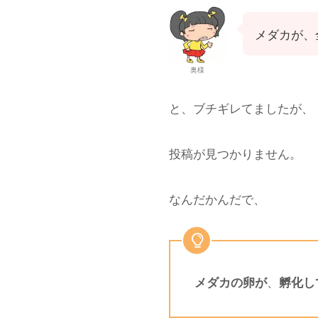
メダカが、
奥様
と、ブチギレてましたが、
投稿が見つかりません。
なんだかんだで、
、
メダカの卵が
孵化し