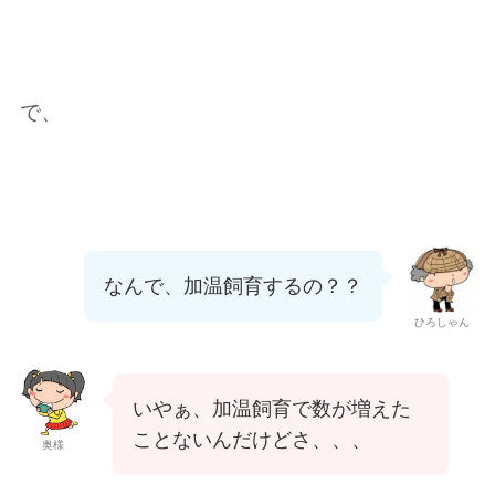
で、
なんで、加温飼育するの？？
ひろしゃん
いやぁ、加温飼育で数が増えた
ことないんだけどさ、、、
奥様