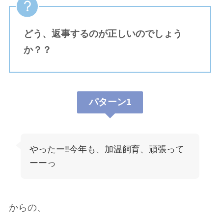
どう、返事するのが正しいのでしょう
か？？
パターン1
やったー‼️今年も、加温飼育、頑張って
ーーっ
からの、