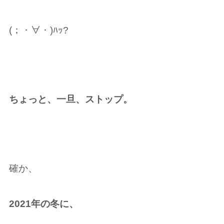
(；・∀︎・)ﾊｯ?
ちょっと、一旦、ストップ。
確か、
2021年の冬に、