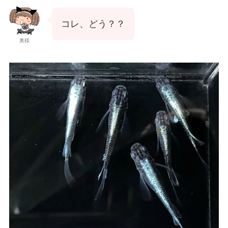
コレ、どう？？
奥様