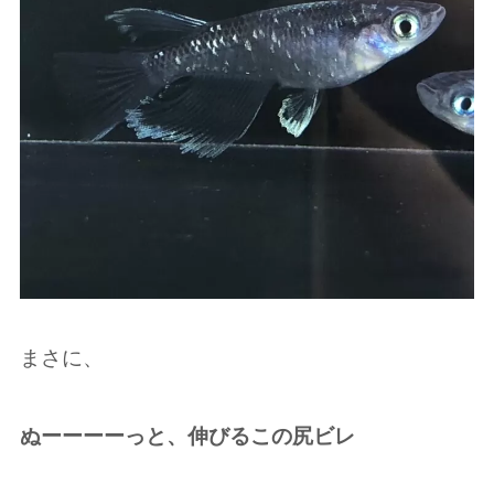
まさに、
ぬーーーーっと、伸びるこの尻ビレ