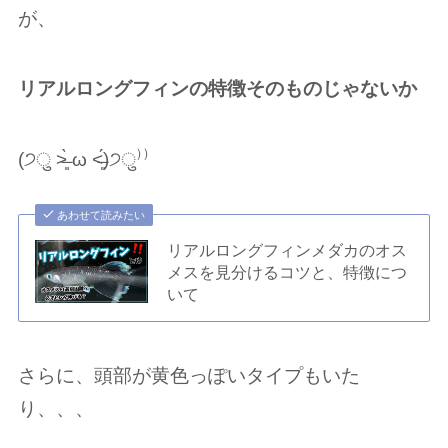
が、
リアルロングフィンの特徴そのものじゃないか
(੭ु ˃̶͈̀ ω ˂̶͈́)੭ु⁾⁾
あわせて読みたい
リアルロングフィンメダカのオス
メスを見分けるコツと、特徴につ
いて
さらに、頭部が黄色っぽいタイプもいた
り、、、