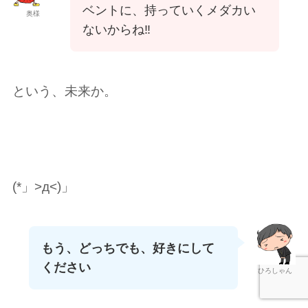
ベントに、持っていくメダカい
奥様
ないからね‼️
という、未来か。
(*」>д<)」
もう、どっちでも、好きにして
ください
ひろしゃん