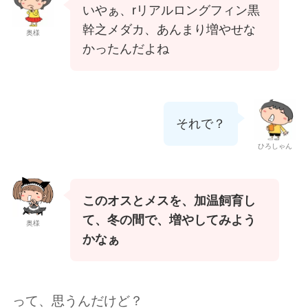
いやぁ、rリアルロングフィン黒
幹之メダカ、あんまり増やせな
奥様
かったんだよね
それで？
ひろしゃん
このオスとメスを、加温飼育し
て、冬の間で、増やしてみよう
奥様
かなぁ
って、思うんだけど？