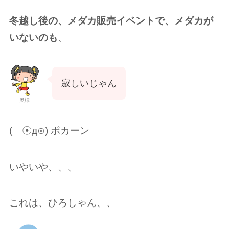
冬越し後の、メダカ販売イベントで、メダカが
いないのも
、
寂しいじゃん
奥様
( ☉д⊙︎) ポカーン
いやいや、、、
これは、ひろしゃん、、