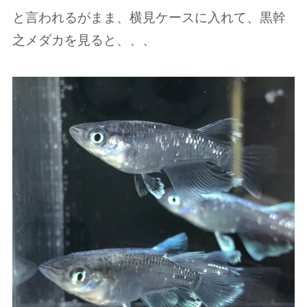
と言われるがまま、横見ケースに入れて、黒幹
之メダカを見ると、、、