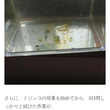
さらに、ミジンコの培養を始めてから、3日間し
っかりと続けた作業が、