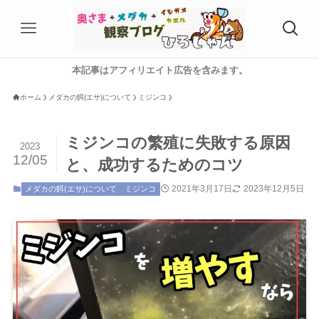
本記事はアフィリエイト広告を含みます。
ホーム
メダカの餌(エサ)について
ミジンコ
ミジンコの繁殖に失敗する原因
2023
12/05
と、成功するためのコツ
2021年3月17日
2023年12月5日
メダカの餌(エサ)について
ミジンコ