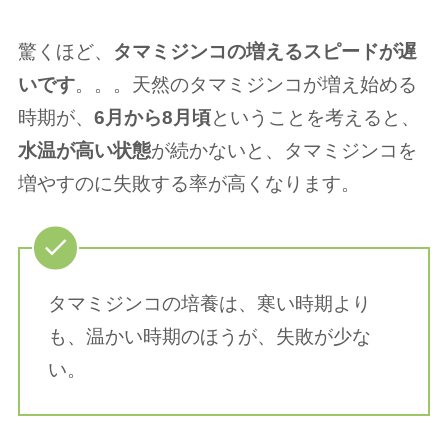
驚くほど、
タマミジンコの増えるスピードが遅
いです
。。。天然のタマミジンコが増え始める
時期が、
6月から8月頃
ということを考えると、
水温が高い状態
が続かないと、タマミジンコを
増やすのに失敗する率が高くなります。
タマミジンコの培養は、寒い時期より
も、温かい時期のほうが、失敗が少な
い。