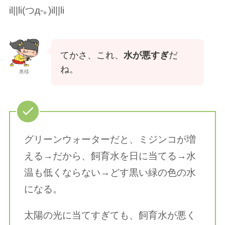
il||li(つд-｡)il||li
てかさ、これ、
水が悪すぎ
だ
ね。
奥様
グリーンウォーターだと、ミジンコが増
える→だから、飼育水を日に当てる→水
温も低くならない→どす黒い緑の色の水
になる。
太陽の光に当てすぎても、飼育水が悪く