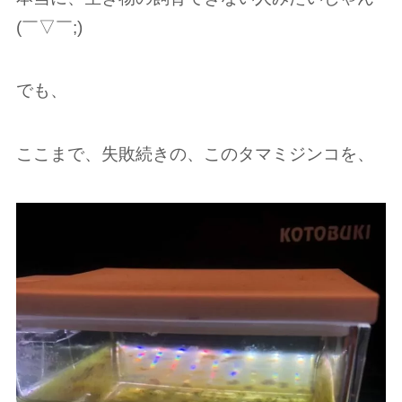
(￣▽︎￣;)
でも、
ここまで、失敗続きの、このタマミジンコを、