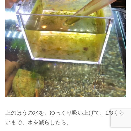
上のほうの水を、ゆっくり吸い上げて、1/3くら
いまで、水を減らしたら、