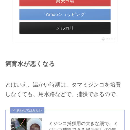
楽天市場
Yahooショッピング
メルカリ
ポチップ
飼育水が悪くなる
とはいえ、温かい時期は、タマミジンコを培養
しなくても、用水路などで、捕獲できるので、
あわせて読みたい
ミジンコ捕獲用の大きな網で、ミ
ジンコ捕獲できる場所探しの1年