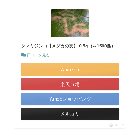
タマミジンコ【メダカの友】 0.5g（～1500匹）
口コミを見る
Amazon
楽天市場
Yahooショッピング
メルカリ
ポチップ