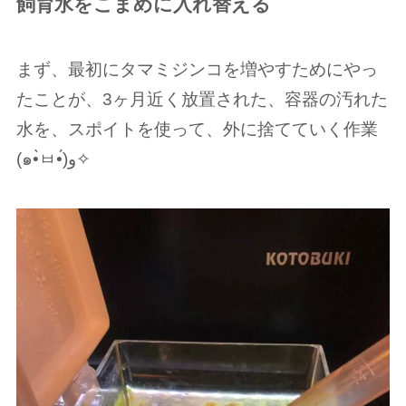
飼育水をこまめに入れ替える
まず、最初にタマミジンコを増やすためにやっ
たことが、3ヶ月近く放置された、容器の汚れた
水を、スポイトを使って、外に捨てていく作業
(๑•̀ㅂ•́)و✧︎