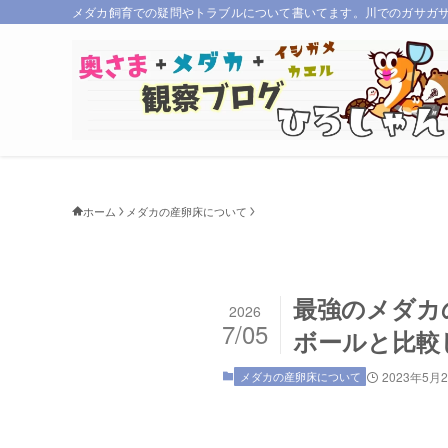
メダカ飼育での疑問やトラブルについて書いてます。川でのガサガ
ホーム
メダカの産卵床について
最強のメダカ
2026
7/05
ボールと比較
メダカの産卵床について
2023年5月