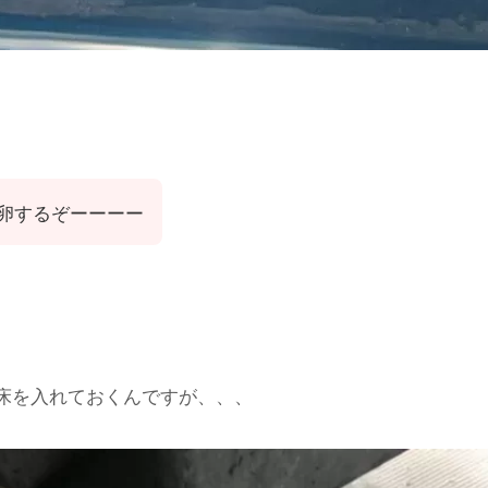
卵するぞーーーー
床を入れておくんですが、、、