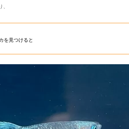
り、
カを見つけると