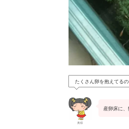
たくさん卵を抱えてるの
産卵床に、
奥様