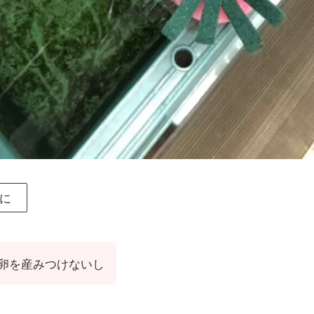
に
卵を産みつけないし