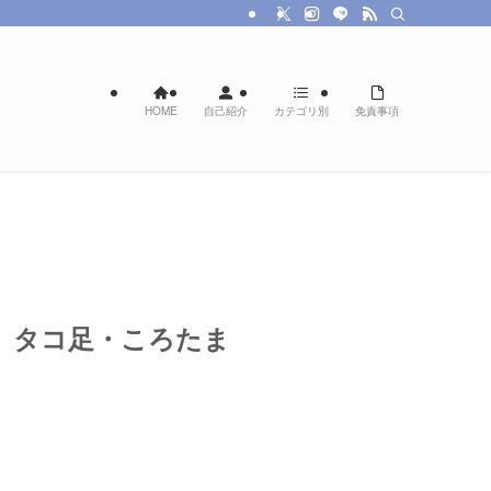
HOME
自己紹介
カテゴリ別
免責事項
」タコ足・ころたま