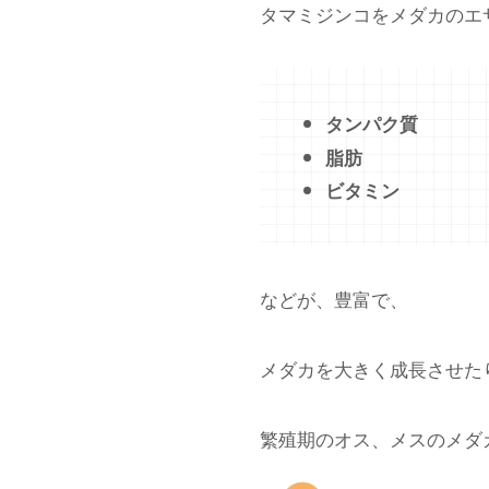
タマミジンコをメダカのエ
タンパク質
脂肪
ビタミン
などが、豊富で、
メダカを大きく成長させた
繁殖期のオス、メスのメダ