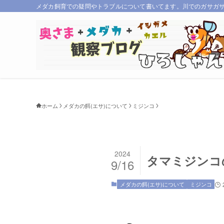
メダカ飼育での疑問やトラブルについて書いてます。川でのガサガ
ホーム
メダカの餌(エサ)について
ミジンコ
2024
タマミジンコ
9/16
メダカの餌(エサ)について
ミジンコ