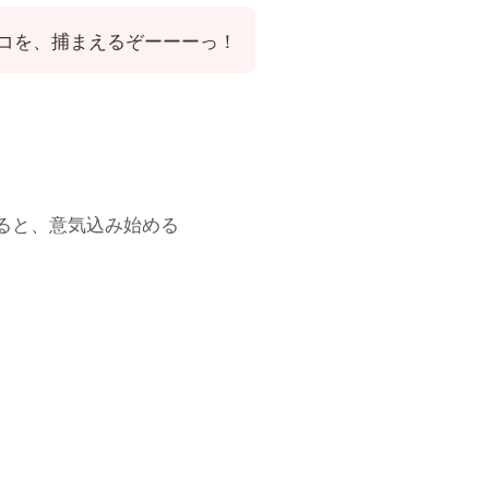
コを、捕まえるぞーーーっ！
ると、意気込み始める