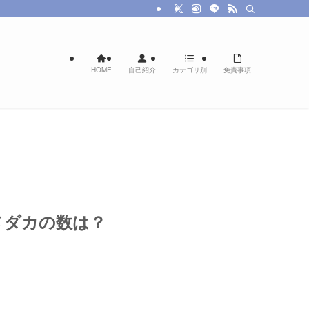
HOME
自己紹介
カテゴリ別
免責事項
メダカの数は？