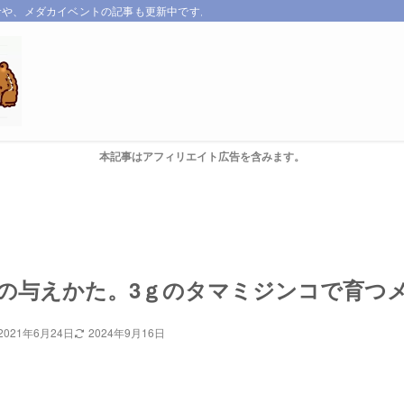
サや、メダカイベントの記事も更新中です。
本記事はアフィリエイト広告を含みます。
の与えかた。3ｇのタマミジンコで育つ
2021年6月24日
2024年9月16日