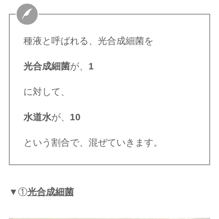
種液と呼ばれる、光合成細菌を
光合成細菌
が、
1
に対して、
水道水
が、
10
という割合で、混ぜていきます。
▼①
光合成細菌