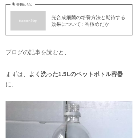
香桜めだか
光合成細菌の培養方法と期待する
効果について : 香桜めだか
ブログの記事を読むと、
まずは、
よく洗った1.5Lのペットボトル容器
に、