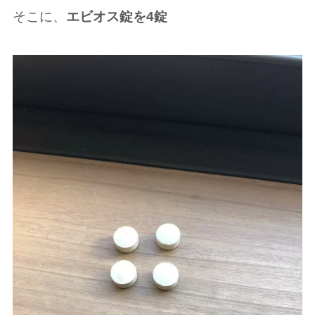
そこに、
エビオス錠を4錠