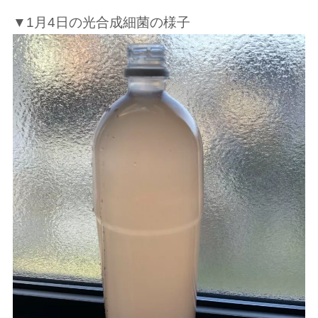
▼1月4日の光合成細菌の様子