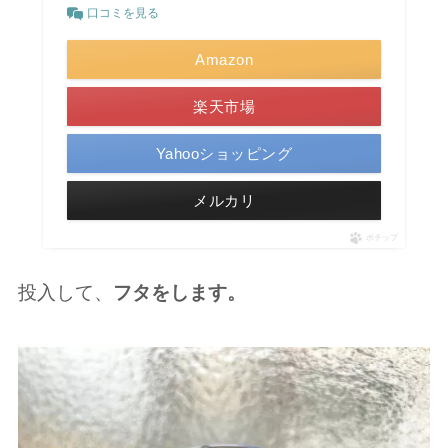
口コミを見る
Amazon
楽天市場
Yahooショッピング
メルカリ
ポチップ
投入して、
フタをします。