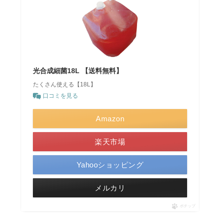
光合成細菌18L 【送料無料】
たくさん使える【18L】
口コミを見る
Amazon
楽天市場
Yahooショッピング
メルカリ
ポチップ