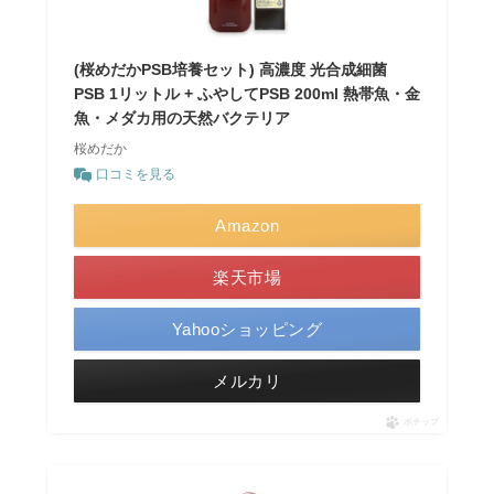
(桜めだかPSB培養セット) 高濃度 光合成細菌
PSB 1リットル + ふやしてPSB 200ml 熱帯魚・金
魚・メダカ用の天然バクテリア
桜めだか
口コミを見る
Amazon
楽天市場
Yahooショッピング
メルカリ
ポチップ