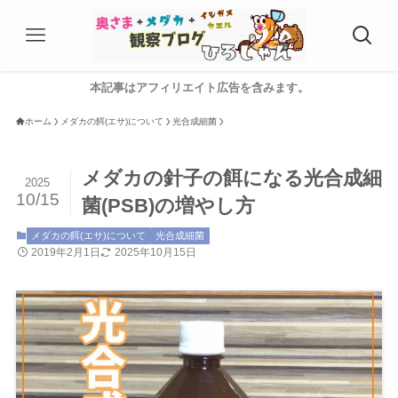
本記事はアフィリエイト広告を含みます。
ホーム
メダカの餌(エサ)について
光合成細菌
メダカの針子の餌になる光合成細
2025
10/15
菌(PSB)の増やし方
メダカの餌(エサ)について
光合成細菌
2019年2月1日
2025年10月15日