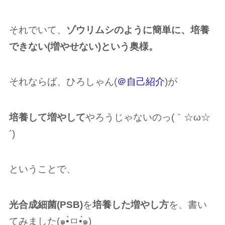
それでいて、
ゾウリムシのように簡単に、培養
できない(増やせない)という奥様。
それならば、ひろしゃん(
＠自己紹介
)が
培養して増やして
やろうじゃないのっ(｀☆︎ω☆︎
´)
ということで、
光合成細菌(PSB)
を
培養
した増やし方
を、書い
てみました(๑•̀ㅁ•́๑)