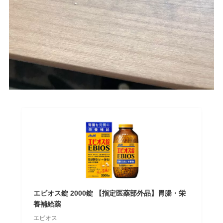
エビオス錠 2000錠 【指定医薬部外品】胃腸・栄
養補給薬
エビオス