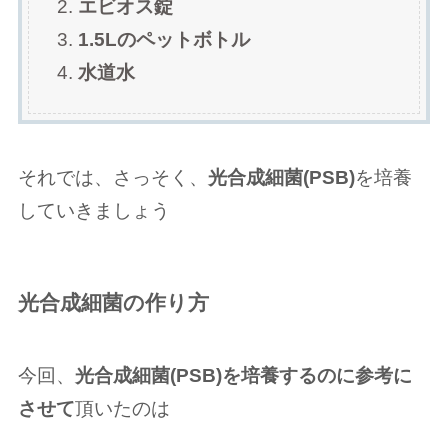
エビオス錠
1.5Lのペットボトル
水道水
それでは、さっそく、
光合成細菌(PSB)
を培養
していきましょう
光合成細菌の作り方
今回、
光合成細菌(PSB)を培養するのに参考に
させて
頂いたのは