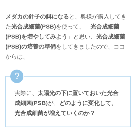
メダカの針子の餌になる
と、奥様が購入してき
た
光合成細菌(PSB)
を使って、「
光合成細菌
(PSB)を増やしてみよう
」と思い、
光合成細菌
(PSB)の培養の準備
をしてきましたので、ココ
からは、
実際に、
太陽光の下に置いておいた光合
成細菌(PSB)
が、
どのように変化して、
光合成細菌が増えていくのか？