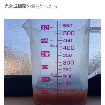
光合成細菌
の量を計ったら