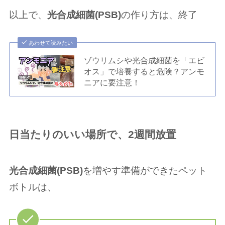
以上で、
光合成細菌(PSB)
の作り方は、終了
あわせて読みたい
ゾウリムシや光合成細菌を「エビ
オス」で培養すると危険？アンモ
ニアに要注意！
日当たりのいい場所で、2週間放置
光合成細菌(PSB)
を増やす準備ができたペット
ボトルは、