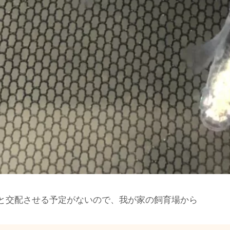
と交配させる予定がないので、我が家の飼育場から