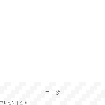
目次
プレゼント企画