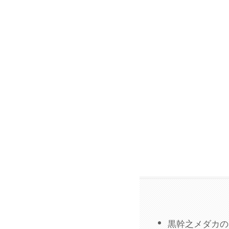
黒幹之メダカの