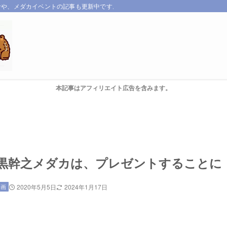
サや、メダカイベントの記事も更新中です。
本記事はアフィリエイト広告を含みます。
黒幹之メダカは、プレゼントすることに
企画
2020年5月5日
2024年1月17日