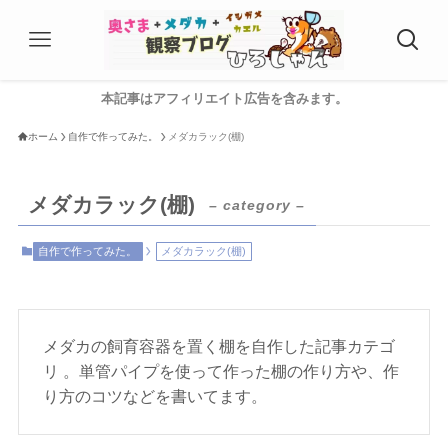
本記事はアフィリエイト広告を含みます。
ホーム
自作で作ってみた。
メダカラック(棚)
メダカラック(棚)
– category –
自作で作ってみた。
メダカラック(棚)
メダカの飼育容器を置く棚を自作した記事カテゴ
リ 。単管パイプを使って作った棚の作り方や、作
り方のコツなどを書いてます。