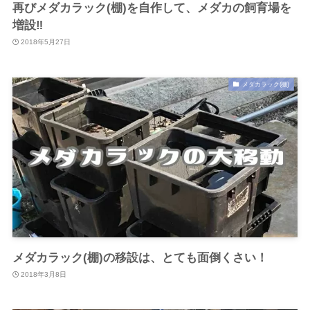
再びメダカラック(棚)を自作して、メダカの飼育場を
増設‼︎
2018年5月27日
メダカラック(棚)
メダカラック(棚)の移設は、とても面倒くさい！
2018年3月8日