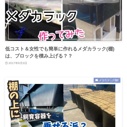
低コスト＆女性でも簡単に作れるメダカラック(棚)
は、ブロックを積み上げる？？
2017年6月3日
メダカラック(棚)