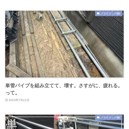
メダカラック(棚)
単管パイプを組み立てて、壊す。さすがに、疲れる。
って。
2023年7月21日
メダカラック(棚)