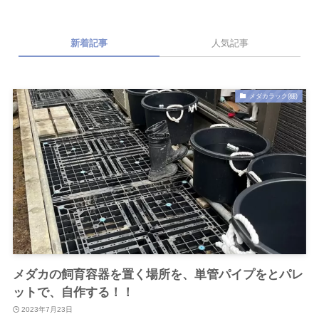
新着記事
人気記事
メダカラック(棚)
メダカの飼育容器を置く場所を、単管パイプをとパレ
ットで、自作する！！
2023年7月23日