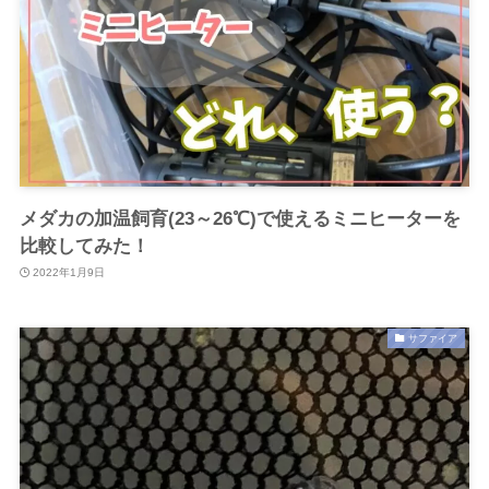
メダカの加温飼育(23～26℃)で使えるミニヒーターを
比較してみた！
2022年1月9日
サファイア