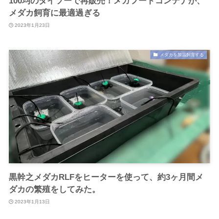
100均のダイソーで再販売！メガフードコンテナが、
メダカ飼育に最適過ぎる
2023年1月23日
メダカを加温飼育する
黒幹之メダカRLFをヒーターを使って、約3ヶ月間メ
ダカの繁殖をしてみた。
2023年1月13日