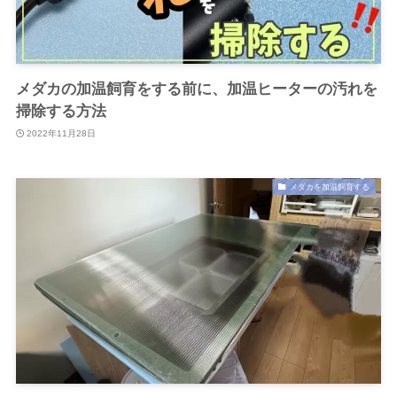
メダカの加温飼育をする前に、加温ヒーターの汚れを
掃除する方法
2022年11月28日
メダカを加温飼育する