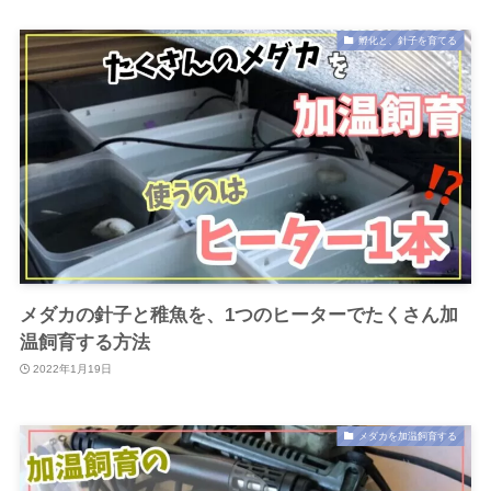
孵化と、針子を育てる
メダカの針子と稚魚を、1つのヒーターでたくさん加
温飼育する方法
2022年1月19日
メダカを加温飼育する