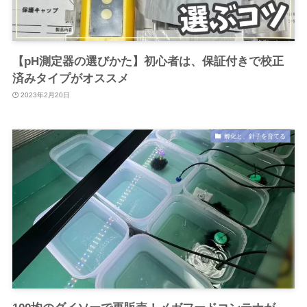
【pH測定器の選びかた】初心者は、保証付きで校正
済みタイプがオススメ
2023年2月20日
孵化と、針子を育てる