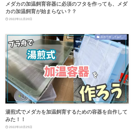
メダカの加温飼育容器に必須のフタを作っても、メダ
カの加温飼育が始まらない？？
2022年11月20日
自作で作ってみた。
湯煎式でメダカを加温飼育するための容器を自作して
みた！！
2022年10月25日