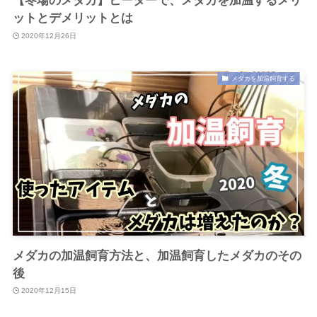
【冬場のメダカ】ヒーターで、メダカを加温するメリ
ットとデメリットとは
2020年12月26日
メダカを加温飼育する
メダカの加温飼育方法と、加温飼育したメダカのその
後
2020年12月15日