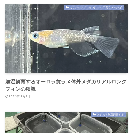
リアルロングフィン(オーロラ黄ラメ体外光)
加温飼育するオーロラ黄ラメ体外メダカリアルロング
フィンの種親
2022年12月9日
メダカを加温飼育する