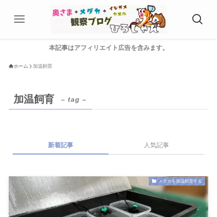
本記事はアフィリエイト広告を含みます。
ホーム
加温飼育
加温飼育
– tag –
新着記事
人気記事
メダカを加温飼育する