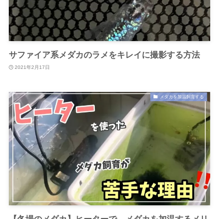
サファイア系メダカのラメをキレイに撮影する方法
2021年2月17日
メダカを加温飼育する