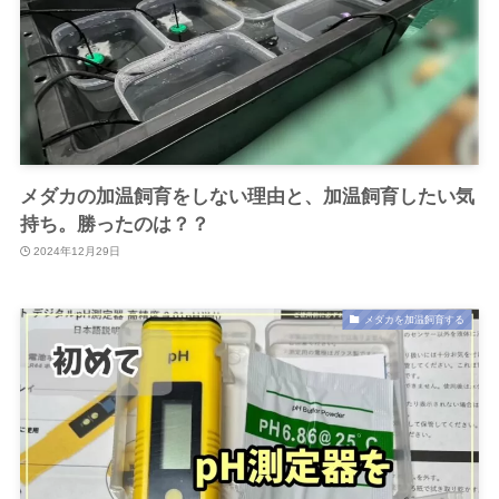
メダカの加温飼育をしない理由と、加温飼育したい気
持ち。勝ったのは？？
2024年12月29日
メダカを加温飼育する