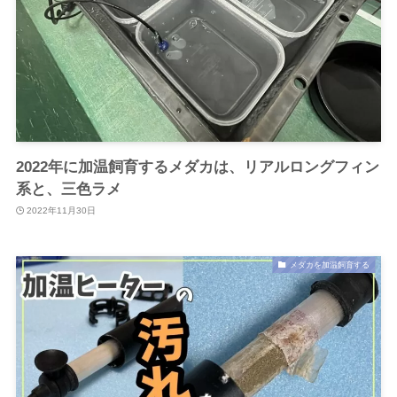
2022年に加温飼育するメダカは、リアルロングフィン
系と、三色ラメ
2022年11月30日
メダカを加温飼育する