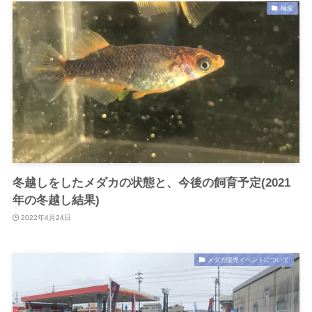
極龍
冬越しをしたメダカの状態と、今後の飼育予定(2021
年の冬越し結果)
2022年4月24日
メダカ販売イベントについて