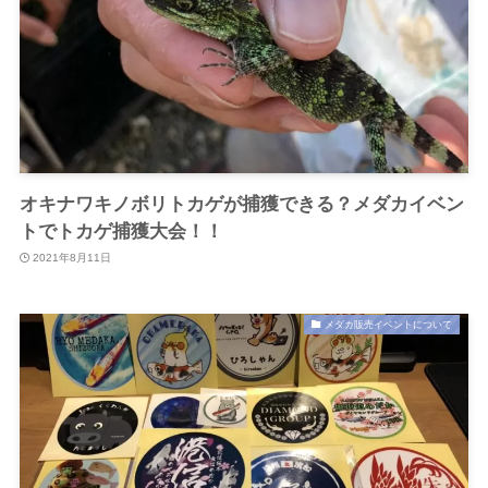
オキナワキノボリトカゲが捕獲できる？メダカイベン
トでトカゲ捕獲大会！！
2021年8月11日
メダカ販売イベントについて