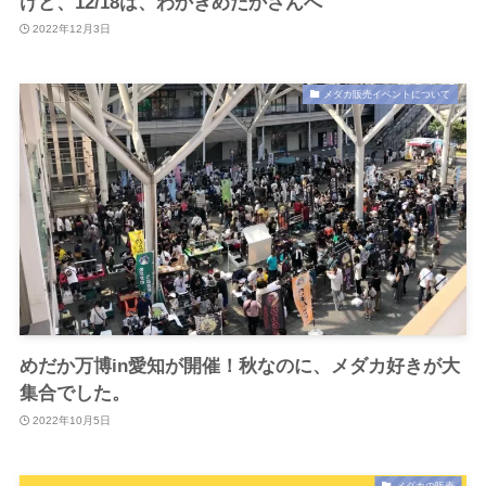
けど、12/18は、わかぎめだかさんへ
2022年12月3日
メダカ販売イベントについて
めだか万博in愛知が開催！秋なのに、メダカ好きが大
集合でした。
2022年10月5日
メダカの販売