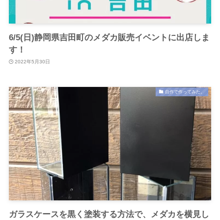
6/5(日)静岡県吉田町のメダカ販売イベントに出店しま
す！
2022年5月30日
自作で作ってみた。
ガラスケースを黒く塗装する方法で、メダカを横見し