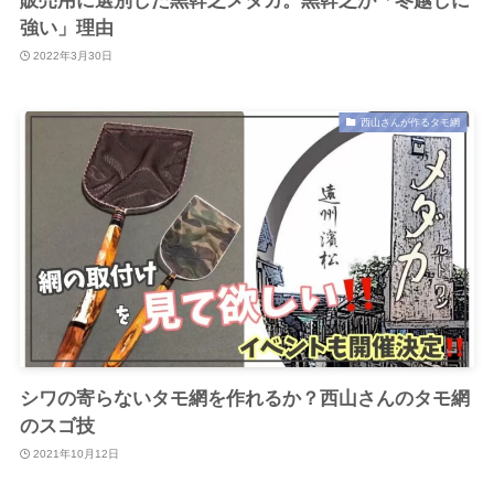
販売用に選別した黒幹之メダカ。黒幹之が「冬越しに
強い」理由
2022年3月30日
西山さんが作るタモ網
シワの寄らないタモ網を作れるか？西山さんのタモ網
のスゴ技
2021年10月12日