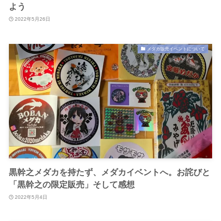
よう
2022年5月26日
メダカ販売イベントについて
黒幹之メダカを持たず、メダカイベントへ。お詫びと
「黒幹之の限定販売」そして感想
2022年5月4日