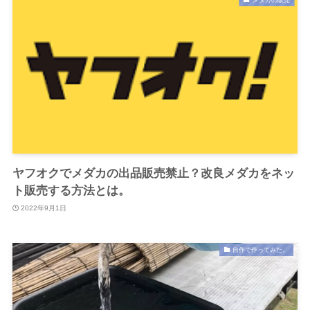
ヤフオクでメダカの出品販売禁止？改良メダカをネッ
ト販売する方法とは。
2022年9月1日
自作で作ってみた。