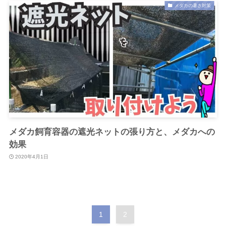
メダカの暑さ対策
メダカ飼育容器の遮光ネットの張り方と、メダカへの
効果
2020年4月1日
1
2