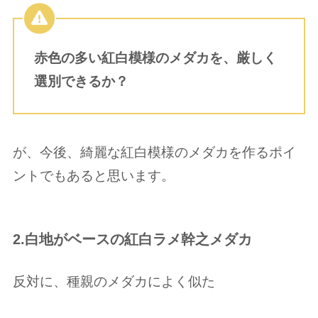
赤色の多い紅白模様のメダカを、厳しく
選別できるか？
が、今後、綺麗な紅白模様のメダカを作るポイ
ントでもあると思います。
2.白地がベースの紅白ラメ幹之メダカ
反対に、種親のメダカによく似た