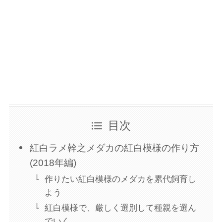
目次
紅白ラメ幹之メダカの紅白模様の作り方
(2018年編)
作りたい紅白模様のメダカを累代飼育し
よう
紅白模様で、厳しく選別して種親を選ん
でいく