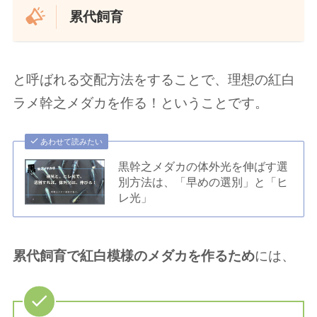
累代飼育
と呼ばれる交配方法をすることで、理想の紅白
ラメ幹之メダカを作る！ということです。
あわせて読みたい
黒幹之メダカの体外光を伸ばす選
別方法は、「早めの選別」と「ヒ
レ光」
累代飼育で紅白模様のメダカを作るため
には、