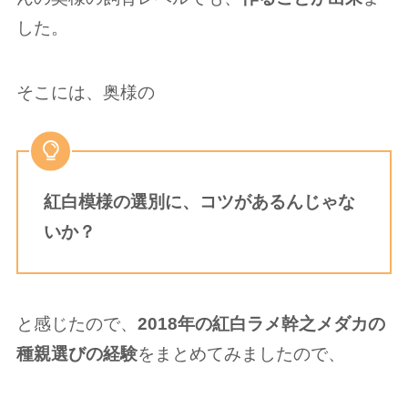
した。
そこには、奥様の
紅白模様の選別に、コツがあるんじゃな
いか？
と感じたので、
2018年の紅白ラメ幹之メダカの
種親選びの経験
をまとめてみましたので、