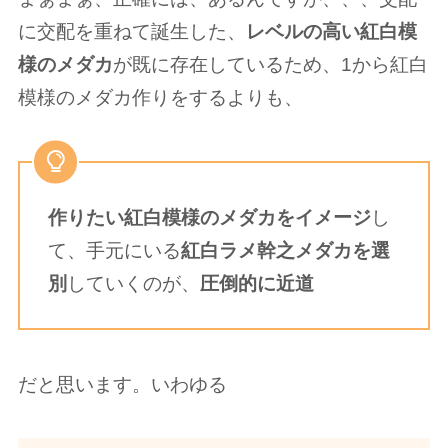
に交配を重ねて誕生した、
レベルの高い紅白模
様のメダカ
が既に存在しているため、1から紅白
模様のメダカ作りをするよりも、
作りたい紅白模様のメダカをイメージ
し
て、手元にいる
紅白ラメ幹之メダカを選
別
していくのが、
圧倒的に近道
だと思います。いわゆる