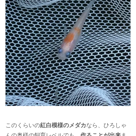
このくらいの
紅白模様のメダカ
なら、ひろしゃ
んの奥様の飼育レベルでも、
作ることが出来
ま