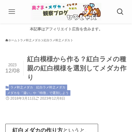
本記事はアフィリエイト広告を含みます。
ホーム
ラメ幹之メダカ
紅白ラメ幹之メダカ
紅白模様から作る？紅白ラメの種
2023
親の紅白模様を選別してメダカ作
12/08
り
ラメ幹之メダカ
紅白ラメ幹之メダカ
メダカを「違い」や「特徴」で選別しよう
2018年3月11日
2023年12月8日
紅白メダカの作り方
というと、