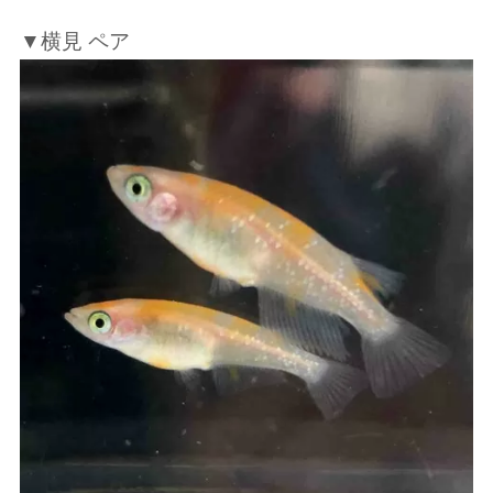
▼横見 ペア