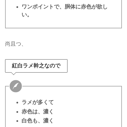
ワンポイントで、胴体に赤色が欲し
い。
尚且つ、
紅白ラメ幹之なので
ラメが多くて
赤色は、濃く
白色も、濃く