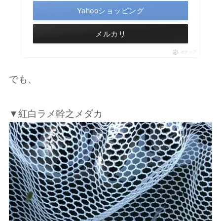
Yahooショッピング
メルカリ
ポチップ
でも、
▼紅白ラメ幹之メダカ