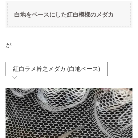
白地をベースにした紅白模様のメダカ
が
紅白ラメ幹之メダカ (白地ベース)