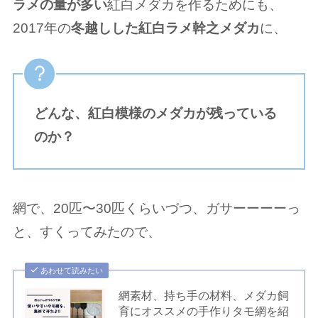
ラメの量が多い
紅白メダカを作るためにも、
2017年の
冬越しした紅白ラメ幹之メダカ
に、
どんな、紅白模様のメダカが残っている
のか？
網で、20匹〜30匹くらいづつ、ガサーーーーっ
と、すくってみたので、
あわせて読みたい
網素材、持ち手の材料、メダカ飼
育にオススメの手作りタモ網を紹