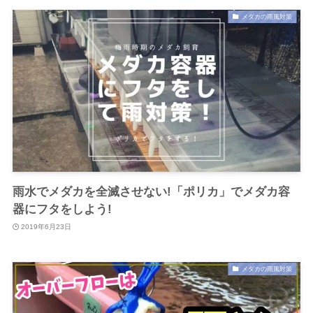
メダカの雨風対策
雨水でメダカを全滅させない!「ポリカ」でメダカ容
器にフタをしよう!
2019年6月23日
メダカの雨風対策