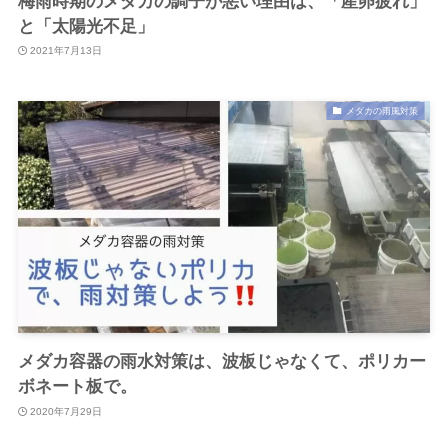
梅雨時期のメダカの調子が悪い理由は、「産卵疲れ」
と「太陽光不足」
2021年7月13日
メダカの雨風対策
メダカ容器の雨水対策は、波板じゃなくて、ポリカー
ボネート板で。
2020年7月29日