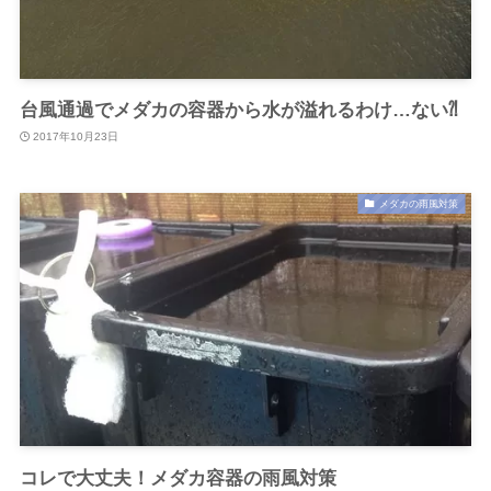
台風通過でメダカの容器から水が溢れるわけ…ない⁈
2017年10月23日
メダカの雨風対策
コレで大丈夫！メダカ容器の雨風対策