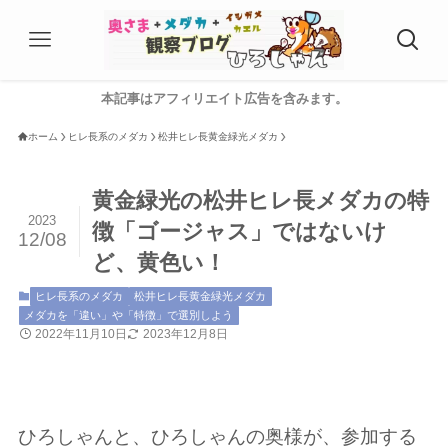
本記事はアフィリエイト広告を含みます。
ホーム
ヒレ長系のメダカ
松井ヒレ長黄金緑光メダカ
黄金緑光の松井ヒレ長メダカの特
2023
徴「ゴージャス」ではないけ
12/08
ど、黄色い！
ヒレ長系のメダカ
松井ヒレ長黄金緑光メダカ
メダカを「違い」や「特徴」で選別しよう
2022年11月10日
2023年12月8日
ひろしゃんと、ひろしゃんの奥様が、参加する