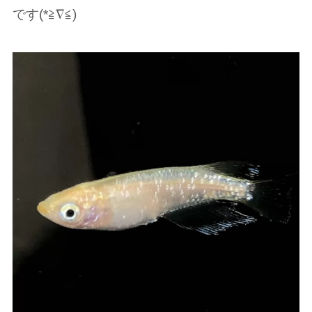
です(*≧︎∇︎≦︎)