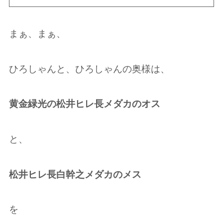
まぁ、まぁ、
ひろしゃんと、ひろしゃんの奥様は、
黄金緑光の松井ヒレ長メダカのオス
と、
松井ヒレ長白幹之メダカのメス
を