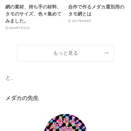
網の素材、持ち手の材料、
自作で作るメダカ選別用の
タモのサイズ、色々集めて
タモ網とは
みました。
2017年9月8日
2020年7月22日
もっと見る
と、
メダカの先生