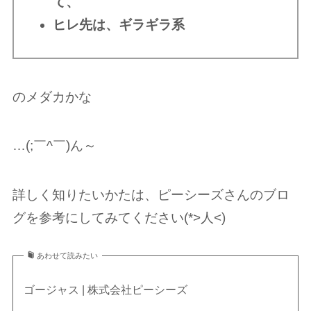
て、
ヒレ先は、ギラギラ系
のメダカかな
…(;￣^￣)ん～
詳しく知りたいかたは、ピーシーズさんのブロ
グを参考にしてみてください(*>人<)
あわせて読みたい
ゴージャス | 株式会社ピーシーズ