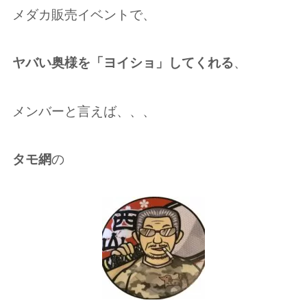
メダカ販売イベントで、
ヤバい奥様を「
ヨイショ
」してくれる
、
メンバーと言えば、、、
タモ網
の