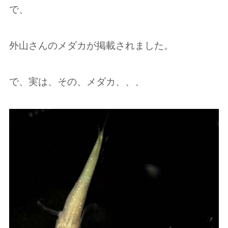
で、
外山さんのメダカが掲載されました。
で、実は、その、メダカ、、、