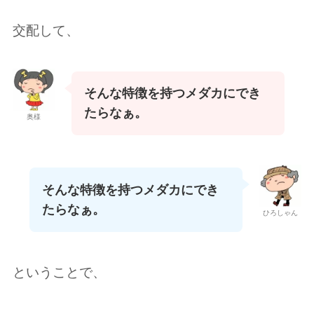
交配して、
そんな特徴を持つメダカにでき
たらなぁ。
奥様
そんな特徴を持つメダカにでき
たらなぁ。
ひろしゃん
ということで、