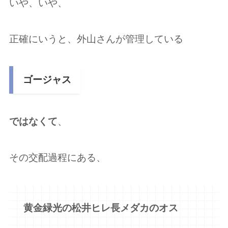
いや、いや、
正確にいうと、外山さんが管理している
ゴージャス
ではなくて
、
その交配過程にある、
黄金緑光の松井ヒレ長メダカのオス