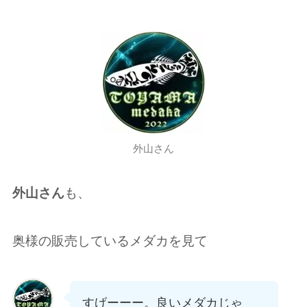
外山さん
外山さん
も、
奥様の販売しているメダカを見て
すげーーー。良いメダカじゃ