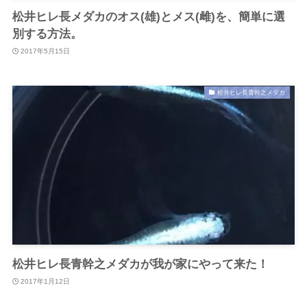
松井ヒレ長メダカのオス(雄)とメス(雌)を、簡単に選
別する方法。
2017年5月15日
松井ヒレ長青幹之メダカ
松井ヒレ長青幹之メダカが我が家にやって来た！
2017年1月12日