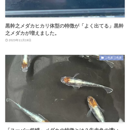
黒幹之メダカヒカリ体型の特徴が「よく出てる」黒幹
之メダカが増えました。
2023年11月19日
二色系:三色系