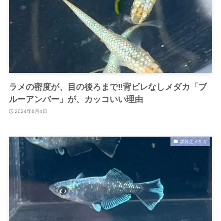
ラメの密度が、目の後ろまで‼背ビレなしメダカ「ブ
ルーアンバー」が、カッコいい理由
2024年6月4日
黒幹之メダカ