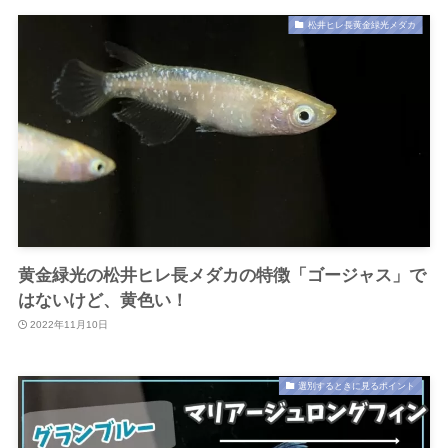
松井ヒレ長黄金緑光メダカ
黄金緑光の松井ヒレ長メダカの特徴「ゴージャス」で
はないけど、黄色い！
2022年11月10日
選別するときに見るポイント