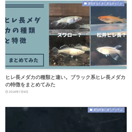
選別するときに見るポイント
ヒレ長メダカの種類と違い。ブラック系ヒレ長メダカ
の特徴をまとめてみた
2018年7月9日
選別作業に使うアイテム