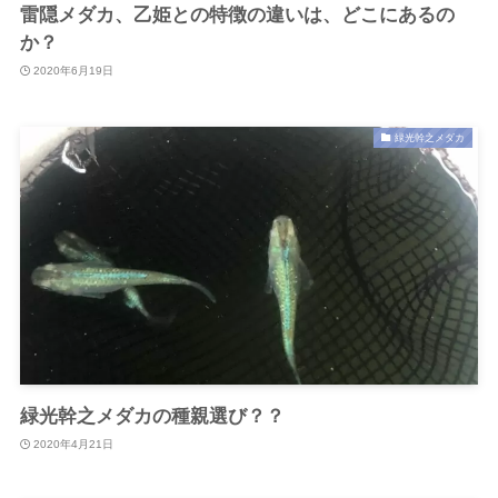
雷隠メダカ、乙姫との特徴の違いは、どこにあるの
か？
2020年6月19日
緑光幹之メダカ
緑光幹之メダカの種親選び？？
2020年4月21日