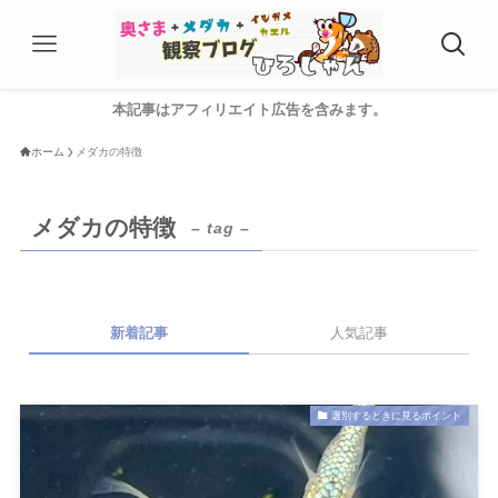
本記事はアフィリエイト広告を含みます。
ホーム
メダカの特徴
メダカの特徴
– tag –
新着記事
人気記事
選別するときに見るポイント