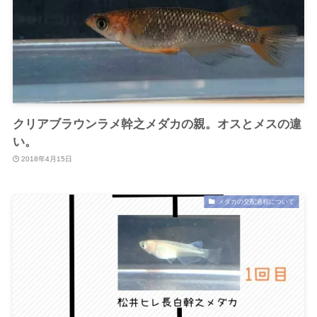
クリアブラウンラメ幹之メダカの親。オスとメスの違
い。
2018年4月15日
メダカの交配過程について