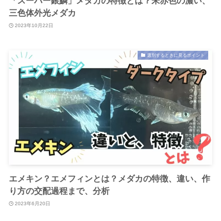
「スーパー銀鱗」メダカの特徴とは？朱赤色の濃い、
三色体外光メダカ
2023年10月22日
選別するときに見るポイント
エメキン？エメフィンとは？メダカの特徴、違い、作
り方の交配過程まで、分析
2023年6月20日