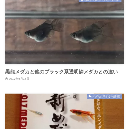
黒龍メダカと他のブラック系透明鱗メダカとの違い
2017年6月16日
メダカに関する本(書籍)