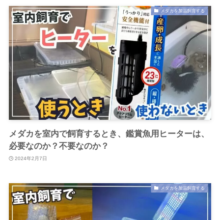
メダカを加温飼育する
メダカを室内で飼育するとき、鑑賞魚用ヒーターは、
必要なのか？不要なのか？
2024年2月7日
メダカを加温飼育する