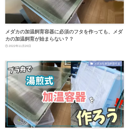
メダカの加温飼育容器に必須のフタを作っても、メダ
カの加温飼育が始まらない？？
2022年11月20日
メダカを加温飼育する