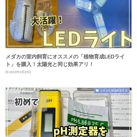
メダカの室内飼育にオススメの「植物育成LEDライ
ト」を購入！太陽光と同じ効果アリ！
2023年3月23日
メダカを加温飼育する