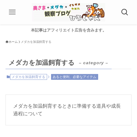
本記事はアフィリエイト広告を含みます。
ホーム
メダカを加温飼育する
メダカを加温飼育する
– category –
メダカを加温飼育する
あると便利、必要なアイテム
メダカを加温飼育するときに準備する道具や成長
過程について