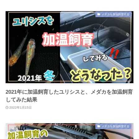
メダカを加温飼育する
2021年に加温飼育したユリシスと、メダカを加温飼育
してみた結果
2022年1月15日
メダカを加温飼育する