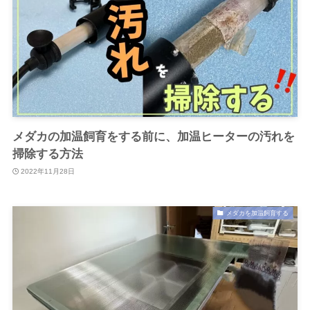
メダカの加温飼育をする前に、加温ヒーターの汚れを
掃除する方法
2022年11月28日
メダカを加温飼育する