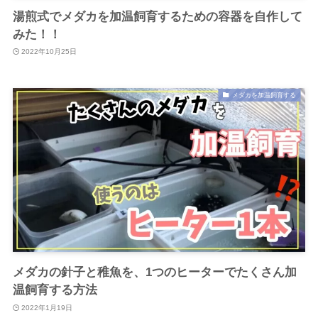
湯煎式でメダカを加温飼育するための容器を自作して
みた！！
2022年10月25日
メダカを加温飼育する
メダカの針子と稚魚を、1つのヒーターでたくさん加
温飼育する方法
2022年1月19日