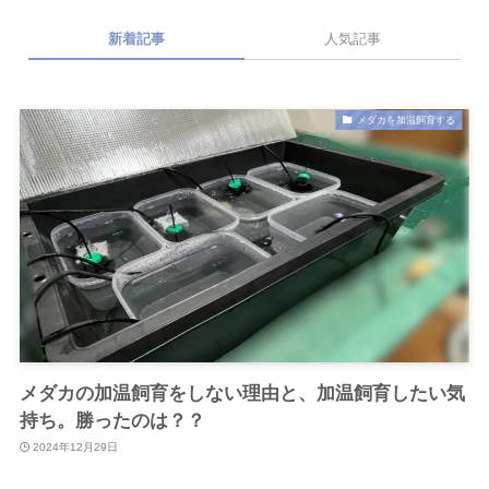
新着記事
人気記事
メダカを加温飼育する
メダカの加温飼育をしない理由と、加温飼育したい気
持ち。勝ったのは？？
2024年12月29日