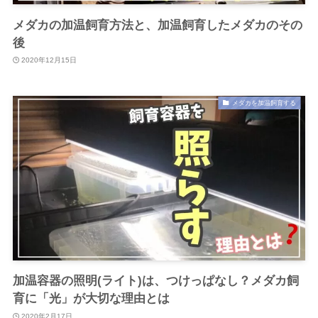
メダカの加温飼育方法と、加温飼育したメダカのその
後
2020年12月15日
メダカを加温飼育する
加温容器の照明(ライト)は、つけっぱなし？メダカ飼
育に「光」が大切な理由とは
2020年2月17日