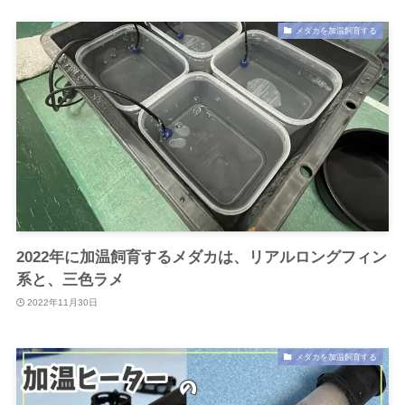
メダカを加温飼育する
2022年に加温飼育するメダカは、リアルロングフィン
系と、三色ラメ
2022年11月30日
メダカを加温飼育する