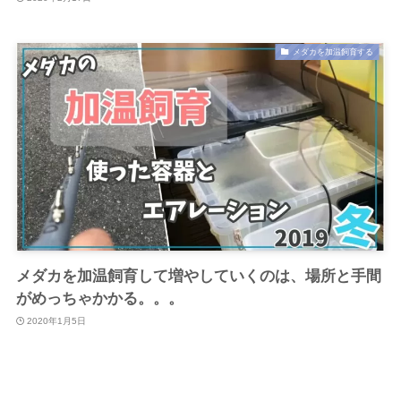
メダカを加温飼育する
メダカを加温飼育して増やしていくのは、場所と手間
がめっちゃかかる。。。
2020年1月5日