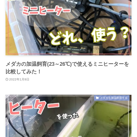
メダカの加温飼育(23～26℃)で使えるミニヒーターを
比較してみた！
2022年1月9日
メダカを加温飼育する