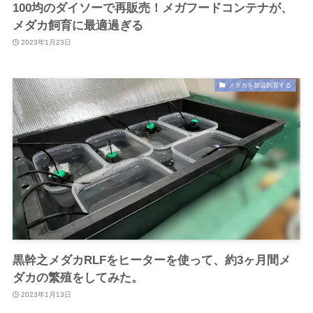
100均のダイソーで再販売！メガフードコンテナが、
メダカ飼育に最適過ぎる
2023年1月23日
メダカを加温飼育する
黒幹之メダカRLFをヒーターを使って、約3ヶ月間メ
ダカの繁殖をしてみた。
2023年1月13日