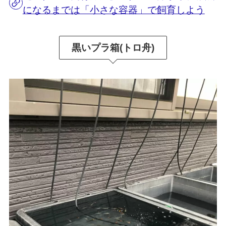
になるまでは「小さな容器」で飼育しよう
黒いプラ箱(トロ舟)