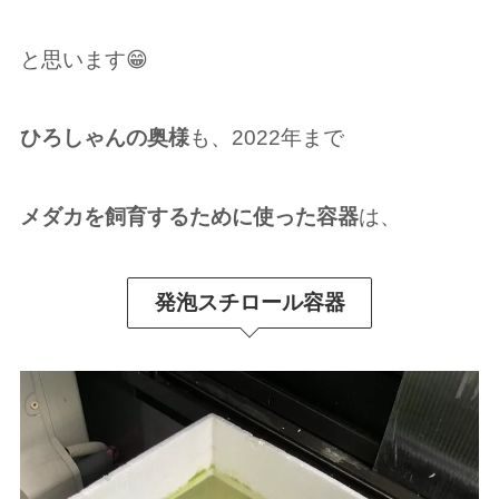
と思います😁
ひろしゃんの奥様
も、2022年まで
メダカを飼育するために使った容器
は、
発泡スチロール容器