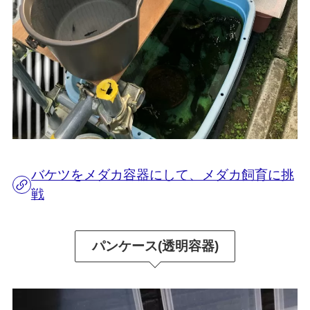
バケツをメダカ容器にして、メダカ飼育に挑
戦
パンケース(透明容器)