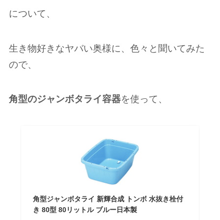
について、
生き物好きなヤバい奥様に、色々と聞いてみた
ので、
角型のジャンボタライ容器
を使って、
角型ジャンボタライ 新輝合成 トンボ 水抜き栓付
き 80型 80リットル ブルー日本製