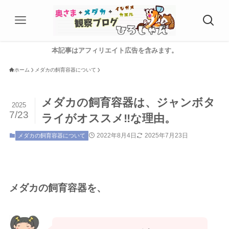
本記事はアフィリエイト広告を含みます。
ホーム
メダカの飼育容器について
メダカの飼育容器は、ジャンボタ
2025
7/23
ライがオススメ‼️な理由。
2022年8月4日
2025年7月23日
メダカの飼育容器について
メダカの飼育容器を、