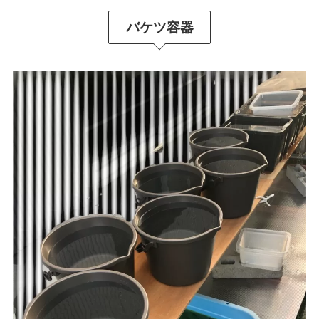
バケツ容器