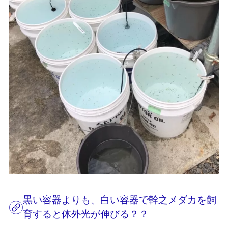
黒い容器よりも、白い容器で幹之メダカを飼
育すると体外光が伸びる？？