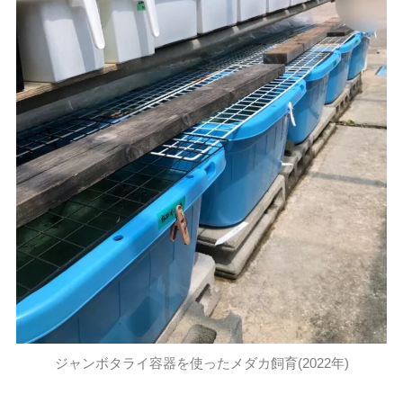
ジャンボタライ容器を使ったメダカ飼育(2022年)