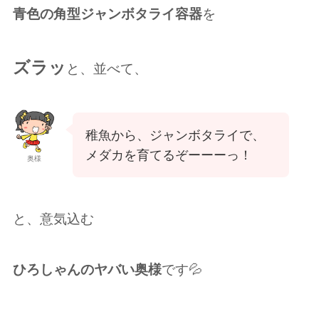
青色の角型ジャンボタライ容器
を
ズラッ
と、並べて、
稚魚から、ジャンボタライで、
メダカを育てるぞーーーっ！
奥様
と、意気込む
ひろしゃんのヤバい奥様
です💦