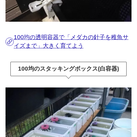
100均の透明容器で「メダカの針子を稚魚サ
イズまで」大きく育てよう
100均のスタッキングボックス(白容器)