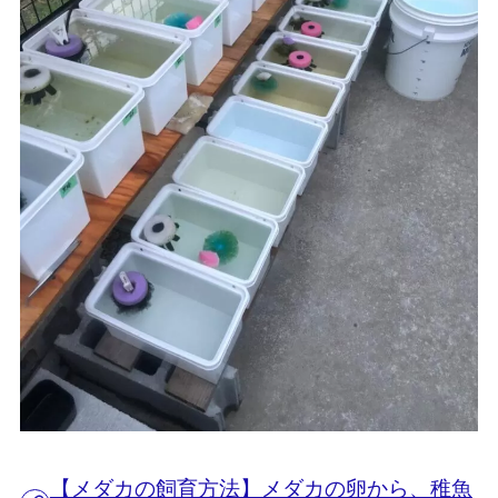
【メダカの飼育方法】メダカの卵から、稚魚